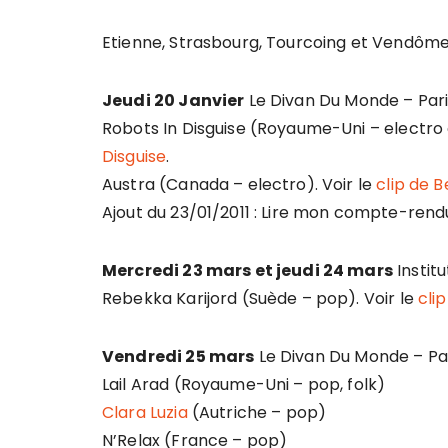
Etienne, Strasbourg, Tourcoing et Vendôme
Jeudi 20 Janvier
Le Divan Du Monde – Pari
Robots In Disguise (Royaume-Uni – electro c
Disguise
.
Austra (Canada – electro). Voir le
clip de B
Ajout du 23/01/2011 : Lire mon compte-ren
Mercredi 23 mars et jeudi 24 mars
Institu
Rebekka Karijord (Suède – pop). Voir le
cli
Vendredi 25 mars
Le Divan Du Monde – Pa
Lail Arad (Royaume-Uni – pop, folk)
Clara Luzia
(Autriche – pop)
N’Relax (France – pop)