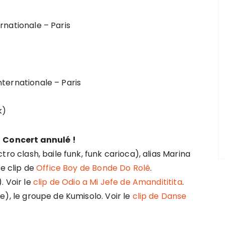
rnationale – Paris
nternationale – Paris
k)
–
Concert annulé !
ro clash, baile funk, funk carioca), alias Marina
le clip de
Office Boy de Bonde Do Rolê
.
. Voir le
clip de Odio a Mi Jefe de Amandititita
.
), le groupe de Kumisolo. Voir le
clip de Danse