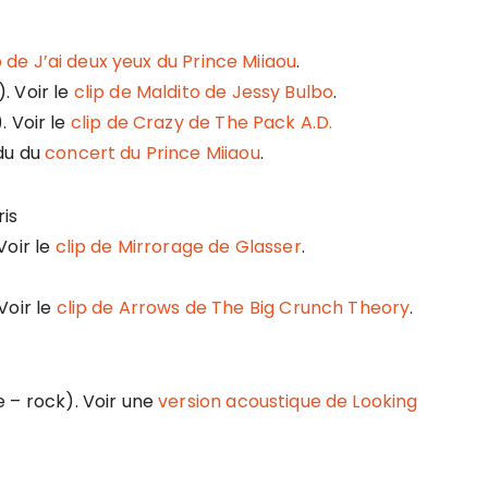
p de J’ai deux yeux du Prince Miiaou
.
. Voir le
clip de Maldito de Jessy Bulbo
.
. Voir le
clip de Crazy de The Pack A.D.
du du
concert du Prince Miiaou
.
is
Voir le
clip de Mirrorage de Glasser
.
Voir le
clip de Arrows de The Big Crunch Theory
.
 – rock). Voir une
version acoustique de Looking