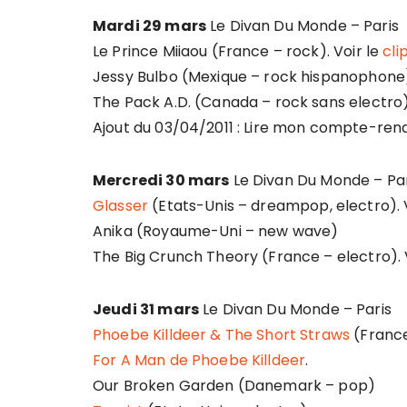
Mardi 29 mars
Le Divan Du Monde – Paris
Le Prince Miiaou (France – rock). Voir le
cli
Jessy Bulbo (Mexique – rock hispanophone)
The Pack A.D. (Canada – rock sans electro)
Ajout du 03/04/2011 : Lire mon compte-ren
Mercredi 30 mars
Le Divan Du Monde – Par
Glasser
(Etats-Unis – dreampop, electro). 
Anika (Royaume-Uni – new wave)
The Big Crunch Theory (France – electro). 
Jeudi 31 mars
Le Divan Du Monde – Paris
Phoebe Killdeer & The Short Straws
(France
For A Man de Phoebe Killdeer
.
Our Broken Garden (Danemark – pop)