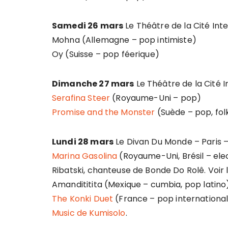
Samedi 26 mars
Le Théâtre de la Cité Inte
Mohna (Allemagne – pop intimiste)
Oy (Suisse – pop féerique)
Dimanche 27 mars
Le Théâtre de la Cité I
Serafina Steer
(Royaume-Uni – pop)
Promise and the Monster
(Suède – pop, fol
Lundi 28 mars
Le Divan Du Monde – Paris 
Marina Gasolina
(Royaume-Uni, Brésil – elect
Ribatski, chanteuse de Bonde Do Rolê. Voir 
Amandititita (Mexique – cumbia, pop latino)
The Konki Duet
(France – pop internationale
Music de Kumisolo
.