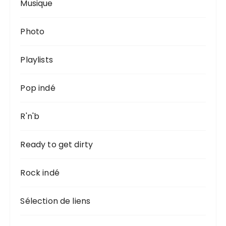
Musique
Photo
Playlists
Pop indé
R'n'b
Ready to get dirty
Rock indé
Sélection de liens