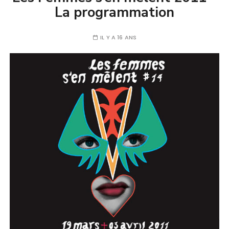
La programmation
IL Y A 16 ANS