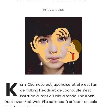
IL Y A 17 ANS
K
umi Okamoto est japonaise et elle est fan
de Talking Heads et de Jacno. Elle s’est
installée à Paris où elle a fondé The Konki
Duet avec Zoé Wolf. Elle se lance à présent en solo