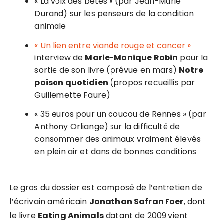
« La voix des bêtes » (par Jean-Marie
Durand) sur les penseurs de la condition
animale
« Un lien entre viande rouge et cancer »
interview de
Marie-Monique Robin
pour la
sortie de son livre (prévue en mars)
Notre
poison quotidien
(propos recueillis par
Guillemette Faure)
« 35 euros pour un coucou de Rennes » (par
Anthony Orliange) sur la difficulté de
consommer des animaux vraiment élevés
en plein air et dans de bonnes conditions
Le gros du dossier est composé de l’entretien de
l’écrivain américain
Jonathan Safran Foer
, dont
le livre
Eating Animals
datant de 2009 vient