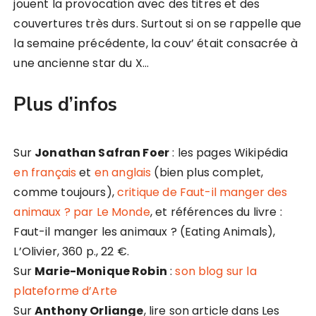
jouent la provocation avec des titres et des
couvertures très durs. Surtout si on se rappelle que
la semaine précédente, la couv’ était consacrée à
une ancienne star du X…
Plus d’infos
Sur
Jonathan Safran Foer
: les pages Wikipédia
en français
et
en anglais
(bien plus complet,
comme toujours),
critique de Faut-il manger des
animaux ? par Le Monde
, et références du livre :
Faut-il manger les animaux ? (Eating Animals),
L’Olivier, 360 p., 22 €.
Sur
Marie-Monique Robin
:
son blog sur la
plateforme d’Arte
Sur
Anthony Orliange
, lire son article dans Les