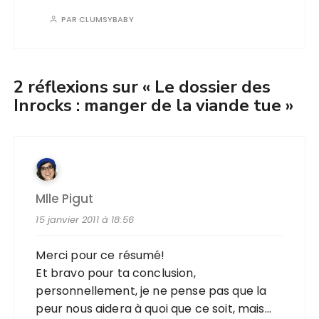
PAR
CLUMSYBABY
2 réflexions sur «
Le dossier des
Inrocks : manger de la viande tue
»
Mlle Pigut
15 janvier 2011 à 18:56
Merci pour ce résumé!
Et bravo pour ta conclusion,
personnellement, je ne pense pas que la
peur nous aidera à quoi que ce soit, mais…