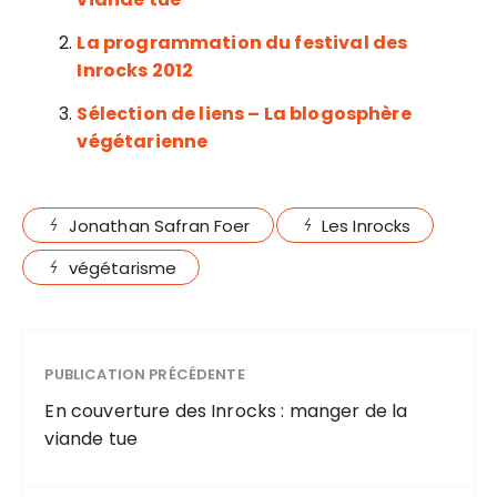
La programmation du festival des
Inrocks 2012
Sélection de liens – La blogosphère
végétarienne
Jonathan Safran Foer
Les Inrocks
végétarisme
PUBLICATION PRÉCÉDENTE
En couverture des Inrocks : manger de la
viande tue