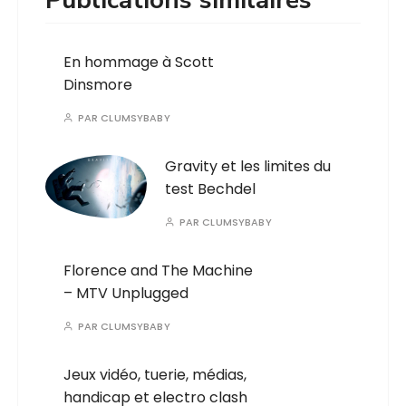
Publications similaires
En hommage à Scott
Dinsmore
PAR
CLUMSYBABY
Gravity et les limites du
test Bechdel
PAR
CLUMSYBABY
Florence and The Machine
– MTV Unplugged
PAR
CLUMSYBABY
Jeux vidéo, tuerie, médias,
handicap et electro clash