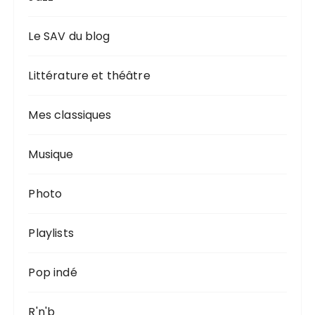
Le SAV du blog
Littérature et théâtre
Mes classiques
Musique
Photo
Playlists
Pop indé
R'n'b