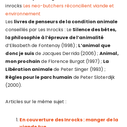
inrocks
Les neo-butchers réconcilient viande et
environnement
Les
livres de penseurs de la condition animale
conseillés par Les Inrocks : Le
Silence des bêtes,
la philosophie à l’épreuve de l’animalité
d’Elisabeth de Fontenay (1998) ;
L’animal que
donc je suis
de Jacques Derrida (2006) ;
Animal,
mon prochain
de Florence Burgat (1997) ;
La
Libération animale
de Peter Singer (1993) ;
Règles pour le parc humain
de Peter Sloterdijk
(2000).
Articles sur le même sujet :
En couverture des Inrocks : manger de la
viande tue