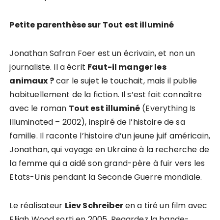
Petite parenthèse sur Tout est illuminé
Jonathan Safran Foer est un écrivain, et non un
journaliste. Il a écrit
Faut-il manger les
animaux ?
car le sujet le touchait, mais il publie
habituellement de la fiction. Il s’est fait connaître
avec le roman
Tout est illuminé
(Everything Is
Illuminated – 2002), inspiré de l’histoire de sa
famille. Il raconte l’histoire d’un jeune juif américain,
Jonathan, qui voyage en Ukraine à la recherche de
la femme qui a aidé son grand-père à fuir vers les
Etats-Unis pendant la Seconde Guerre mondiale.
Le réalisateur
Liev Schreiber
en a tiré un film avec
Elijah Wood sorti en 2005. Regardez la bande-