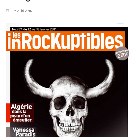
IL Y A 16 ANS