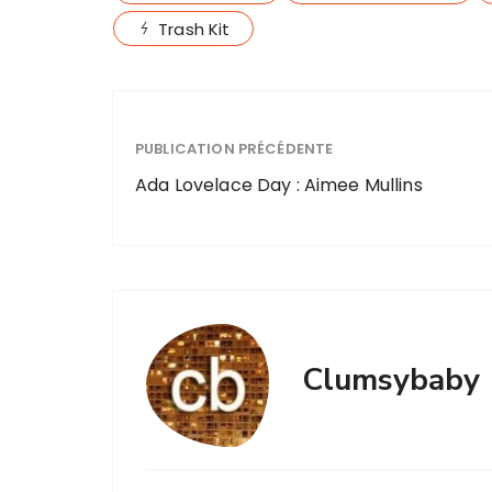
Trash Kit
PUBLICATION PRÉCÉDENTE
Ada Lovelace Day : Aimee Mullins
Clumsybaby