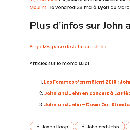
Moulins
; le vendredi 28 mai à
Lyon
au Marc
Plus d’infos sur John 
Page Myspace de John and Jehn
Articles sur le même sujet :
Les Femmes s’en mêlent 2010 : Joh
John and Jehn en concert à La Flè
John and Jehn – Down Our Streets
Jesca Hoop
John and Jehn