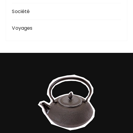
Société
Voyages