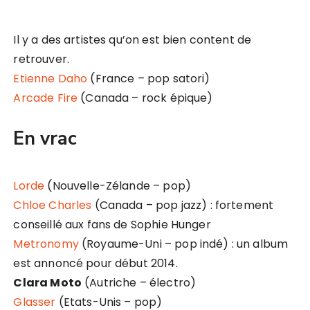
Il y a des artistes qu’on est bien content de
retrouver.
Etienne Daho
(France – pop satori)
Arcade Fire
(Canada – rock épique)
En vrac
Lorde
(Nouvelle-Zélande – pop)
Chloe Charles
(Canada – pop jazz) : fortement
conseillé aux fans de Sophie Hunger
Metronomy
(Royaume-Uni – pop indé) : un album
est annoncé pour début 2014.
Clara Moto
(Autriche – électro)
Glasser
(Etats-Unis – pop)