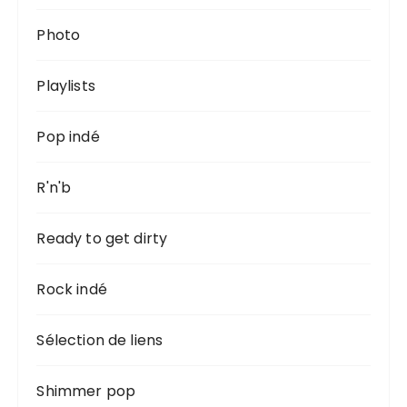
Photo
Playlists
Pop indé
R'n'b
Ready to get dirty
Rock indé
Sélection de liens
Shimmer pop