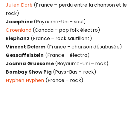
Julien Doré
(France – perdu entre la chanson et le
rock)
Josephine
(Royaume-Uni – soul)
Groenland
(Canada – pop folk électro)
Elephanz
(France – rock sautillant)
Vincent Delerm
(France – chanson désabusée)
Gessaffelstein
(France – électro)
Joanna Gruesome
(Royaume-Uni – rock)
Bombay Show Pig
(Pays-Bas – rock)
Hyphen Hyphen
(France – rock)