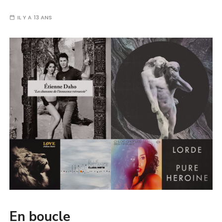
IL Y A 13 ANS
En boucle