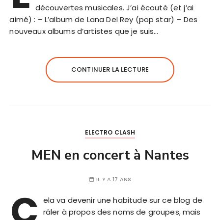
découvertes musicales. J’ai écouté (et j’ai
aimé) : – L’album de Lana Del Rey (pop star) – Des
nouveaux albums d’artistes que je suis…
CONTINUER LA LECTURE
ELECTRO CLASH
MEN en concert à Nantes
IL Y A 17 ANS
C
ela va devenir une habitude sur ce blog de
râler à propos des noms de groupes, mais