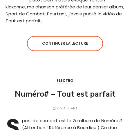
klaxonne, ma chanson préférée de leur dernier album,
Sport de Combat. Pourtant, j’avais publié la vidéo de
Tout est parfait,…
CONTINUER LA LECTURE
ELECTRO
Numéro# – Tout est parfait
IL Y A 17 ANS
S
port de combat est le 2e album de Numéro#.
(Attention ! Référence à Bourdieu.) Ce duo