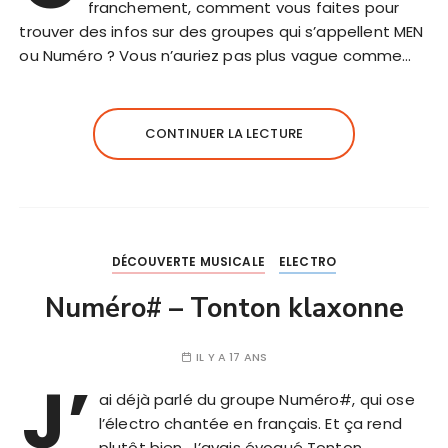
franchement, comment vous faites pour
trouver des infos sur des groupes qui s’appellent MEN
ou Numéro ? Vous n’auriez pas plus vague comme…
CONTINUER LA LECTURE
DÉCOUVERTE MUSICALE
ELECTRO
Numéro# – Tonton klaxonne
IL Y A 17 ANS
J’
ai déjà parlé du groupe Numéro#, qui ose
l’électro chantée en français. Et ça rend
plutôt bien. J’avais évoqué Tonton