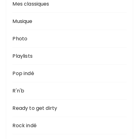
Mes classiques
Musique
Photo
Playlists
Pop indé
R'n'b
Ready to get dirty
Rock indé