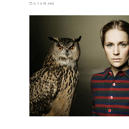
IL Y A 15 ANS