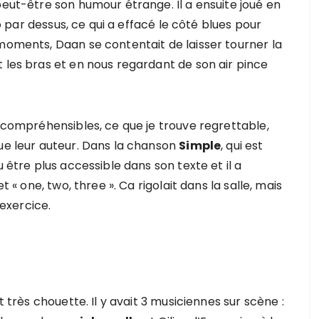
peut-être son humour étrange. Il a ensuite joué en
 par dessus, ce qui a effacé le côté blues pour
 moments, Daan se contentait de laisser tourner la
 les bras et en nous regardant de son air pince
t compréhensibles, ce que je trouve regrettable,
que leur auteur. Dans la chanson
Simple
, qui est
u être plus accessible dans son texte et il a
t « one, two, three ». Ca rigolait dans la salle, mais
exercice.
t très chouette. Il y avait 3 musiciennes sur scène :