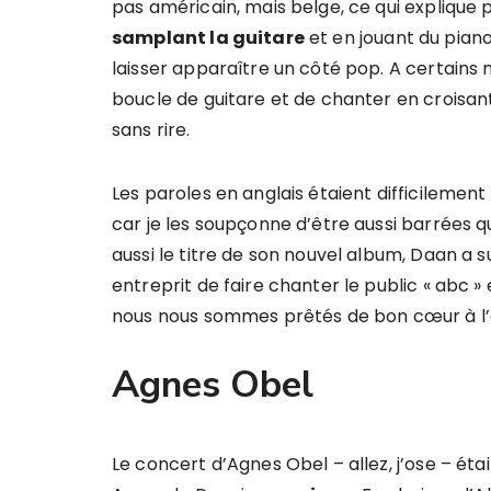
pas américain, mais belge, ce qui explique 
samplant la guitare
et en jouant du piano
laisser apparaître un côté pop. A certains
boucle de guitare et de chanter en croisant
sans rire.
Les paroles en anglais étaient difficilemen
car je les soupçonne d’être aussi barrées 
aussi le titre de son nouvel album, Daan a s
entreprit de faire chanter le public « abc » e
nous nous sommes prêtés de bon cœur à l’
Agnes Obel
Le concert d’Agnes Obel – allez, j’ose – étai