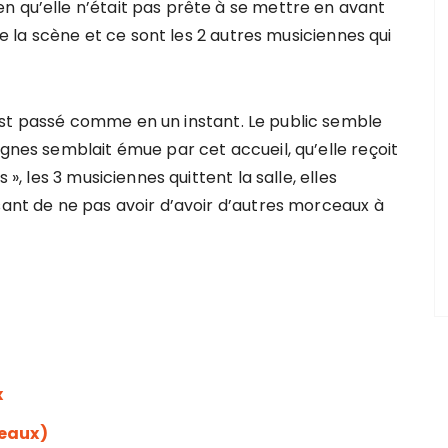
n qu’elle n’était pas prête à se mettre en avant
 de la scène et ce sont les 2 autres musiciennes qui
est passé comme en un instant. Le public semble
Agnes semblait émue par cet accueil, qu’elle reçoit
 », les 3 musiciennes quittent la salle, elles
sant de ne pas avoir d’avoir d’autres morceaux à
x
deaux)