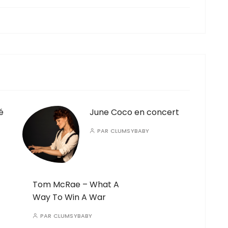
é
June Coco en concert
PAR
CLUMSYBABY
Tom McRae – What A
Way To Win A War
PAR
CLUMSYBABY