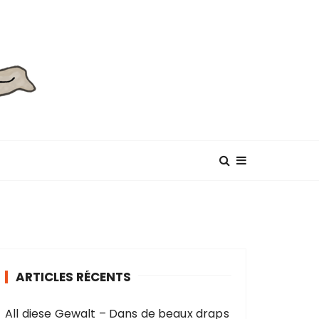
ARTICLES RÉCENTS
All diese Gewalt – Dans de beaux draps