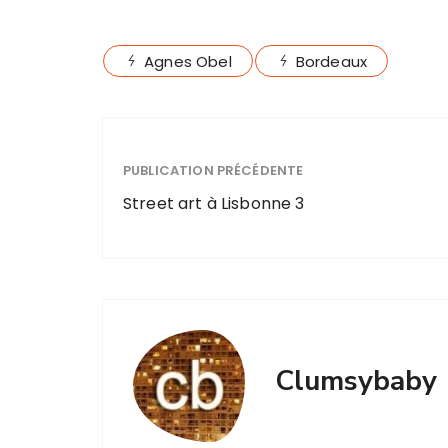
Agnes Obel
Bordeaux
PUBLICATION PRÉCÉDENTE
Street art à Lisbonne 3
Clumsybaby