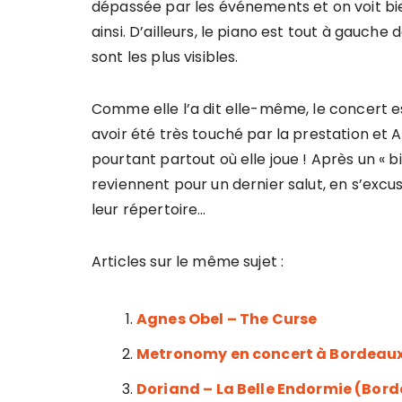
dépassée par les événements et on voit bie
ainsi. D’ailleurs, le piano est tout à gauche
sont les plus visibles.
Comme elle l’a dit elle-même, le concert 
avoir été très touché par la prestation et 
pourtant partout où elle joue ! Après un « bis
reviennent pour un dernier salut, en s’excu
leur répertoire…
Articles sur le même sujet :
Agnes Obel – The Curse
Metronomy en concert à Bordeau
Doriand – La Belle Endormie (Bor