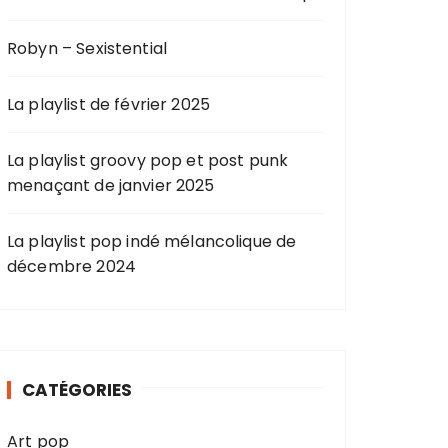
Robyn – Sexistential
La playlist de février 2025
La playlist groovy pop et post punk
menaçant de janvier 2025
La playlist pop indé mélancolique de
décembre 2024
CATÉGORIES
Art pop