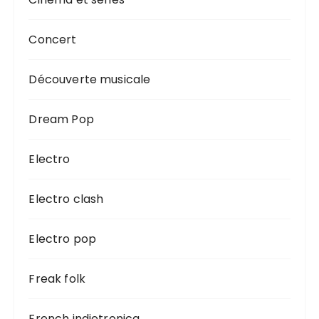
Concert
Découverte musicale
Dream Pop
Electro
Electro clash
Electro pop
Freak folk
French indietronica