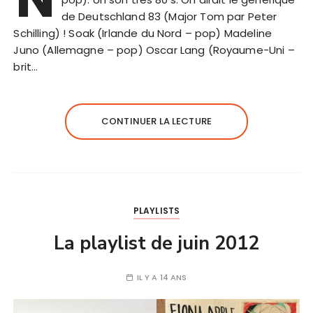
de Deutschland 83 (Major Tom par Peter
Schilling) ! Soak (Irlande du Nord – pop) Madeline
Juno (Allemagne – pop) Oscar Lang (Royaume-Uni –
brit…
CONTINUER LA LECTURE
PLAYLISTS
La playlist de juin 2012
IL Y A 14 ANS