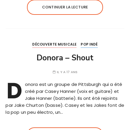
CONTINUER LA LECTURE
DÉCOUVERTE MUSICALE
POP INDÉ
Donora – Shout
IL Y A 17 ANS
D
onora est un groupe de Pittsburgh qui a été
créé par Casey Hanner (voix et guitare) et
Jake Hanner (batterie). Ils ont été rejoints
par Jake Churton (basse). Casey et les Jakes font de
la pop un peu électro, un…