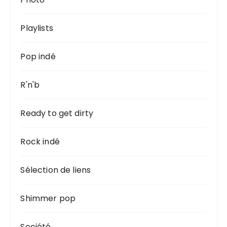
Playlists
Pop indé
R'n'b
Ready to get dirty
Rock indé
Sélection de liens
Shimmer pop
Société