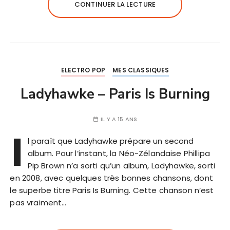
CONTINUER LA LECTURE
ELECTRO POP
MES CLASSIQUES
Ladyhawke – Paris Is Burning
IL Y A 15 ANS
I
l paraît que Ladyhawke prépare un second
album. Pour l’instant, la Néo-Zélandaise Phillipa
Pip Brown n’a sorti qu’un album, Ladyhawke, sorti
en 2008, avec quelques très bonnes chansons, dont
le superbe titre Paris Is Burning. Cette chanson n’est
pas vraiment…