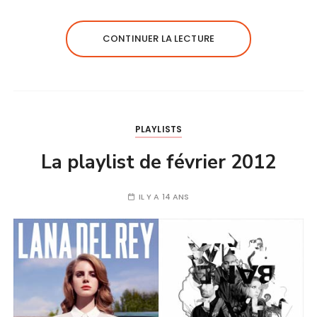
CONTINUER LA LECTURE
PLAYLISTS
La playlist de février 2012
IL Y A 14 ANS