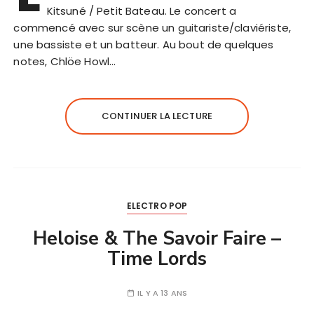
Kitsuné / Petit Bateau. Le concert a
commencé avec sur scène un guitariste/claviériste,
une bassiste et un batteur. Au bout de quelques
notes, Chlöe Howl…
CONTINUER LA LECTURE
ELECTRO POP
Heloise & The Savoir Faire –
Time Lords
IL Y A 13 ANS