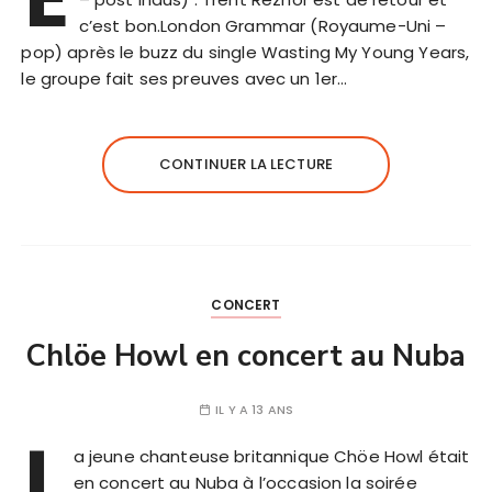
c’est bon.London Grammar (Royaume-Uni –
pop) après le buzz du single Wasting My Young Years,
le groupe fait ses preuves avec un 1er…
CONTINUER LA LECTURE
CONCERT
Chlöe Howl en concert au Nuba
IL Y A 13 ANS
L
a jeune chanteuse britannique Chöe Howl était
en concert au Nuba à l’occasion la soirée