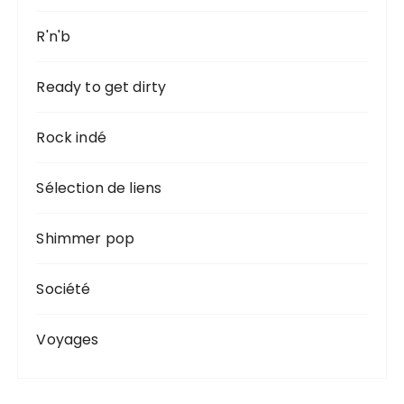
R'n'b
Ready to get dirty
Rock indé
Sélection de liens
Shimmer pop
Société
Voyages