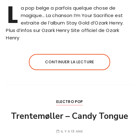
L
a pop belge a parfois quelque chose de
magique… La chanson I’m Your Sacrifice est
extraite de l’album Stay Gold d’Ozark Henry.
Plus d’infos sur Ozark Henry Site officiel de Ozark
Henry
CONTINUER LA LECTURE
ELECTRO POP
Trentemøller – Candy Tongue
IL Y A 13 ANS