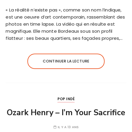
« La réalité n’existe pas », comme son nom l’indique,
est une oeuvre d’art contemporain, rassemblant des
photos en time lapse. La vidéo qui en résulte est
magnifique. Elle monte Bordeaux sous son profil
flatteur : ses beaux quartiers, ses façades propres,…
CONTINUER LA LECTURE
POP INDÉ
Ozark Henry – I’m Your Sacrifice
IL Y A 13 ANS