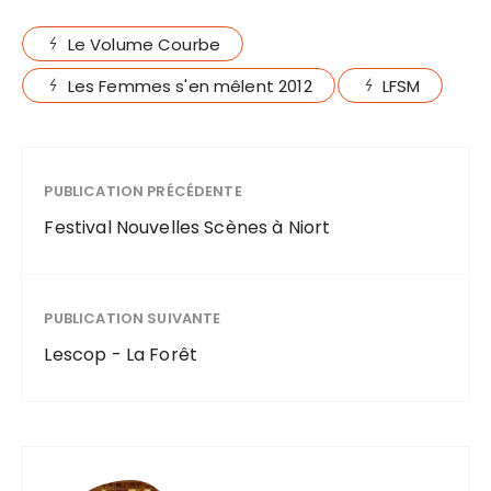
Le Volume Courbe
Les Femmes s'en mêlent 2012
LFSM
PUBLICATION PRÉCÉDENTE
Festival Nouvelles Scènes à Niort
PUBLICATION SUIVANTE
Lescop - La Forêt