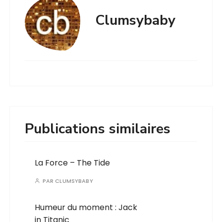
Clumsybaby
Publications similaires
La Force – The Tide
PAR
CLUMSYBABY
Humeur du moment : Jack
in Titanic