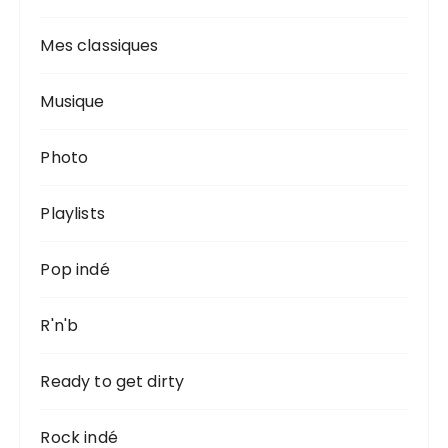
Mes classiques
Musique
Photo
Playlists
Pop indé
R'n'b
Ready to get dirty
Rock indé