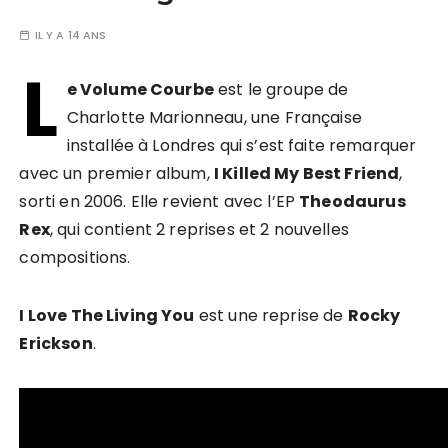
IL Y A 14 ANS
L
e Volume Courbe
est le groupe de
Charlotte Marionneau, une Française
installée à Londres qui s’est faite remarquer
avec un premier album,
I Killed My Best Friend
,
sorti en 2006. Elle revient avec l’EP
Theodaurus
Rex
, qui contient 2 reprises et 2 nouvelles
compositions.
I Love The Living You
est une reprise de
Rocky
Erickson
.