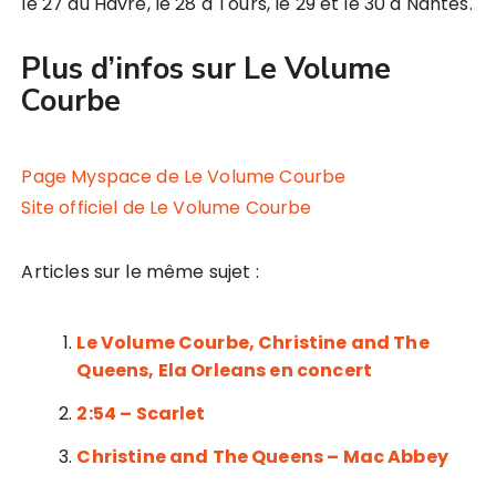
le 27 au Havre, le 28 à Tours, le 29 et le 30 à Nantes.
Plus d’infos sur Le Volume
Courbe
Page Myspace de Le Volume Courbe
Site officiel de Le Volume Courbe
Articles sur le même sujet :
Le Volume Courbe, Christine and The
Queens, Ela Orleans en concert
2:54 – Scarlet
Christine and The Queens – Mac Abbey