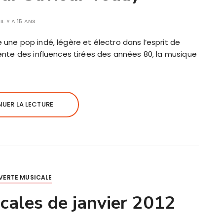
IL Y A 15 ANS
 une pop indé, légère et électro dans l’esprit de
sente des influences tirées des années 80, la musique
UER LA LECTURE
VERTE MUSICALE
cales de janvier 2012