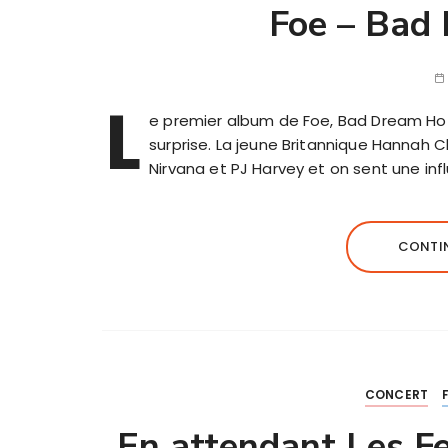
Foe – Bad
L
e premier album de Foe, Bad Dream Hotli
surprise. La jeune Britannique Hannah Cl
Nirvana et PJ Harvey et on sent une in
CONTIN
CONCERT
En attendant Les F