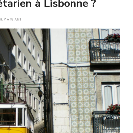
tarien à Lisbonne ?
IL Y A 15 ANS