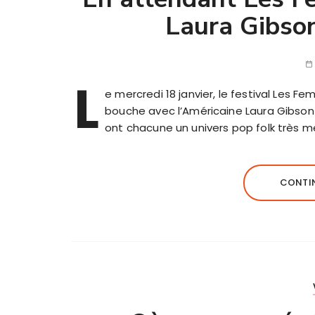
Laura Gibso
L
e mercredi 18 janvier, le festival Les
bouche avec l’Américaine Laura Gibson 
ont chacune un univers pop folk très 
CONTIN