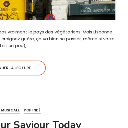
 pas vraiment le pays des végétariens. Mais Lisbonne
 craignez guère, ça va bien se passer, même si votre
ait un peu),…
UER LA LECTURE
 MUSICALE
POP INDÉ
our Saviour Today