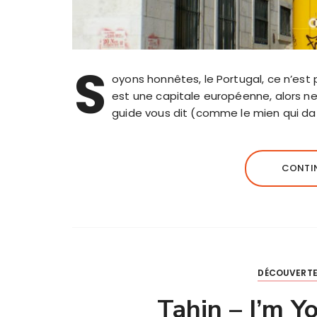
S
oyons honnêtes, le Portugal, ce n’est
est une capitale européenne, alors ne
guide vous dit (comme le mien qui dat
CONTIN
DÉCOUVERTE
Tahin – I’m Y