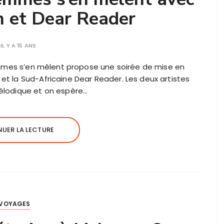
n et Dear Reader
IL Y A 15 ANS
 Femmes s’en mêlent propose une soirée de mise en
et la Sud-Africaine Dear Reader. Les deux artistes
mélodique et on espère…
UER LA LECTURE
VOYAGES