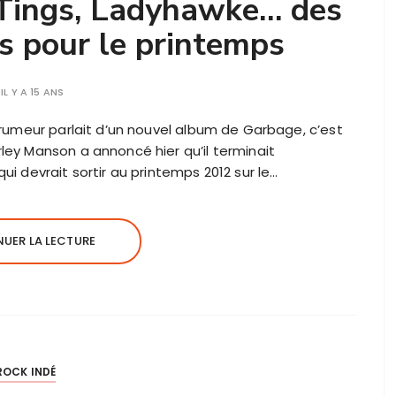
 Tings, Ladyhawke… des
s pour le printemps
IL Y A 15 ANS
 rumeur parlait d’un nouvel album de Garbage, c’est
ley Manson a annoncé hier qu’il terminait
ui devrait sortir au printemps 2012 sur le…
UER LA LECTURE
ROCK INDÉ