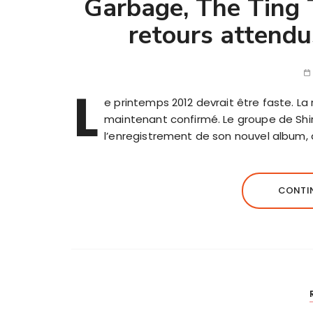
Garbage, The Ting
retours attendu
L
e printemps 2012 devrait être faste. La
maintenant confirmé. Le groupe de Shir
l’enregistrement de son nouvel album, q
CONTIN