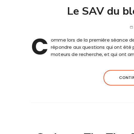
Le SAV du bl
C
omme lors de la première séance de 
répondre aux questions qui ont été 
moteurs de recherche, et qui ont ame
CONTIN