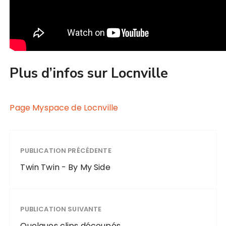
Plus d’infos sur Locnville
Page Myspace de Locnville
PUBLICATION PRÉCÉDENTE
Twin Twin - By My Side
PUBLICATION SUIVANTE
Quelques clips découpés