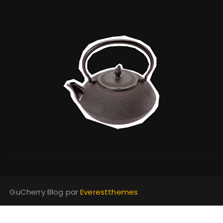
GuCherry Blog par
Everestthemes