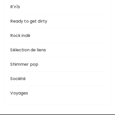
R'n'b
Ready to get dirty
Rock indé
Sélection de liens
Shimmer pop
Société
Voyages