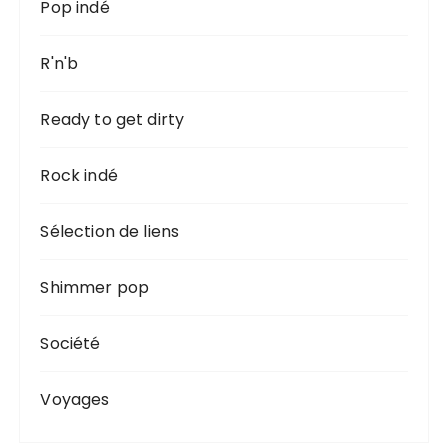
Pop indé
R'n'b
Ready to get dirty
Rock indé
Sélection de liens
Shimmer pop
Société
Voyages