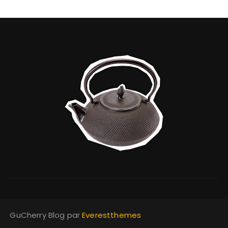
GuCherry Blog par
Everestthemes