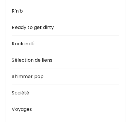
R'n'b
Ready to get dirty
Rock indé
Sélection de liens
Shimmer pop
Société
Voyages