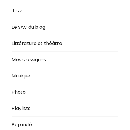
Jazz
Le SAV du blog
Littérature et théâtre
Mes classiques
Musique
Photo
Playlists
Pop indé