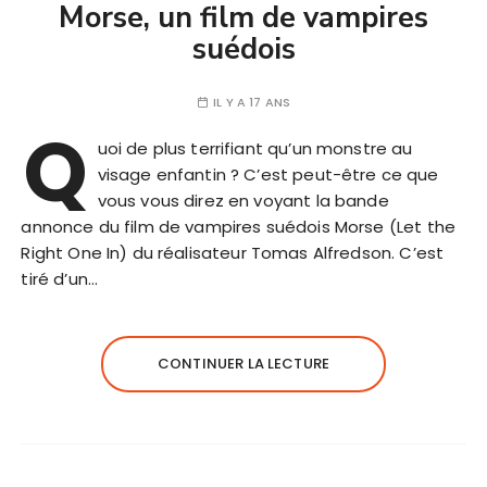
Morse, un film de vampires
suédois
IL Y A 17 ANS
Q
uoi de plus terrifiant qu’un monstre au
visage enfantin ? C’est peut-être ce que
vous vous direz en voyant la bande
annonce du film de vampires suédois Morse (Let the
Right One In) du réalisateur Tomas Alfredson. C’est
tiré d’un…
CONTINUER LA LECTURE