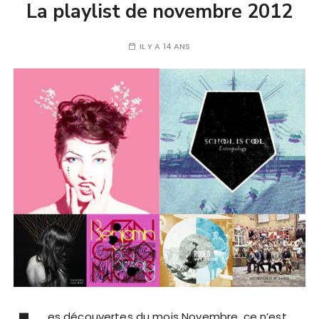
La playlist de novembre 2012
IL Y A 14 ANS
es découvertes du mois Novembre, ce n’est