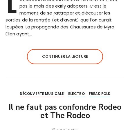
L
pas le mois des early adopters. C’est le
moment de se rattraper et d’écouter les
sorties de la rentrée (et d’avant) que l’on aurait
loupées. La propagande des Chaussures de Myra
Ellen ayant…
CONTINUER LA LECTURE
DÉCOUVERTE MUSICALE
ELECTRO
FREAK FOLK
Il ne faut pas confondre Rodeo
et The Rodeo
IL Y A 14 ANS