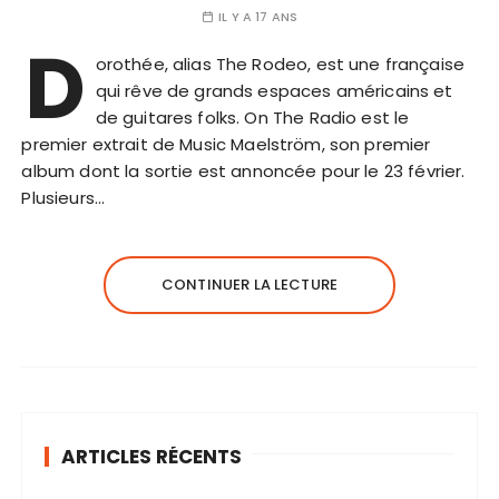
IL Y A 17 ANS
D
orothée, alias The Rodeo, est une française
qui rêve de grands espaces américains et
de guitares folks. On The Radio est le
premier extrait de Music Maelström, son premier
album dont la sortie est annoncée pour le 23 février.
Plusieurs…
CONTINUER LA LECTURE
ARTICLES RÉCENTS