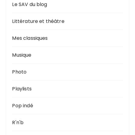
Le SAV du blog
Littérature et théâtre
Mes classiques
Musique
Photo
Playlists
Pop indé
R'n'b