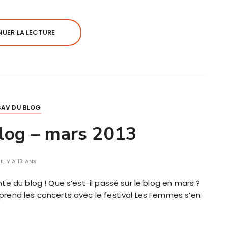
UER LA LECTURE
SAV DU BLOG
log – mars 2013
IL Y A 13 ANS
te du blog ! Que s’est-il passé sur le blog en mars ?
prend les concerts avec le festival Les Femmes s’en