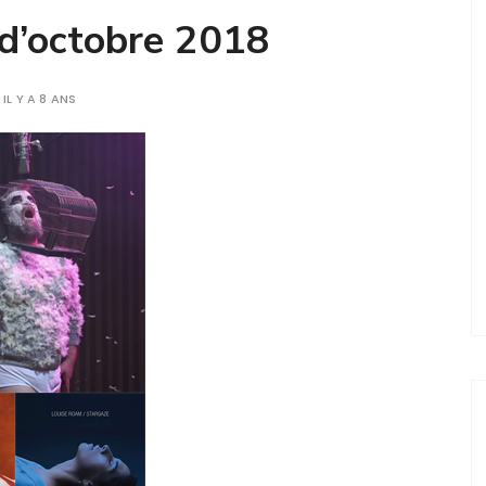
 d’octobre 2018
IL Y A 8 ANS