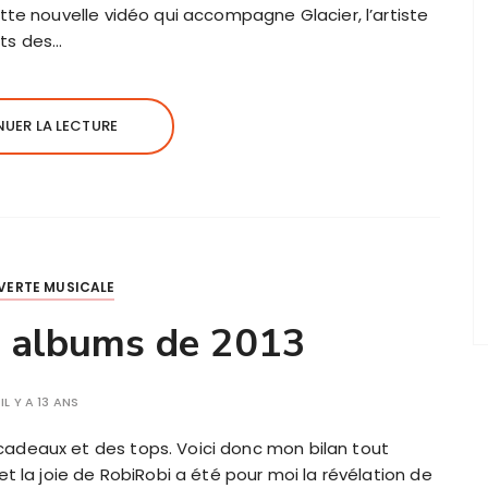
te nouvelle vidéo qui accompagne Glacier, l’artiste
its des…
UER LA LECTURE
VERTE MUSICALE
s albums de 2013
IL Y A 13 ANS
cadeaux et des tops. Voici donc mon bilan tout
 et la joie de RobiRobi a été pour moi la révélation de