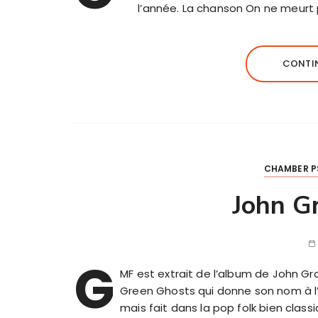
l’année. La chanson On ne meurt
CONTIN
CHAMBER P
John G
G
MF est extrait de l’album de John Gr
Green Ghosts qui donne son nom à l’
mais fait dans la pop folk bien classi