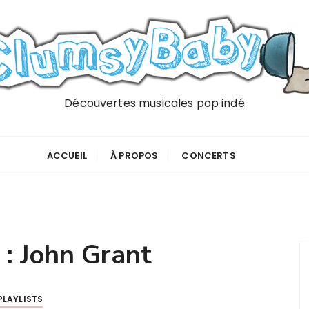
Découvertes musicales pop indé
ACCUEIL
À PROPOS
CONCERTS
 :
John Grant
PLAYLISTS