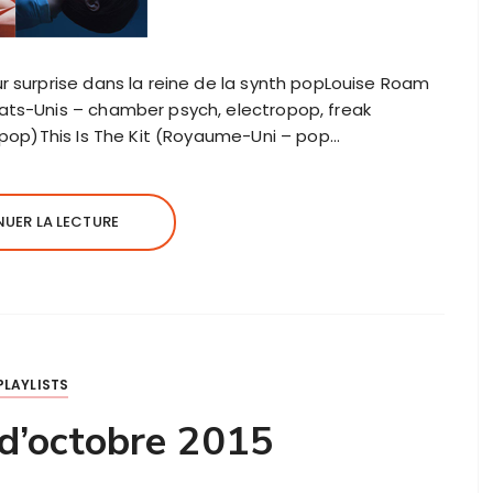
r surprise dans la reine de la synth popLouise Roam
ats-Unis – chamber psych, electropop, freak
e pop)This Is The Kit (Royaume-Uni – pop…
UER LA LECTURE
PLAYLISTS
 d’octobre 2015