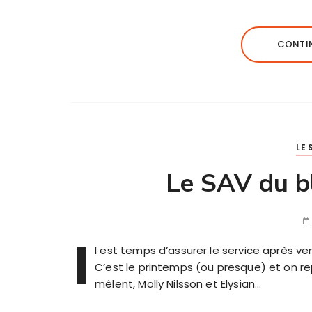
CONTIN
LE 
Le SAV du b
I
l est temps d’assurer le service après ven
C’est le printemps (ou presque) et on re
mêlent, Molly Nilsson et Elysian…