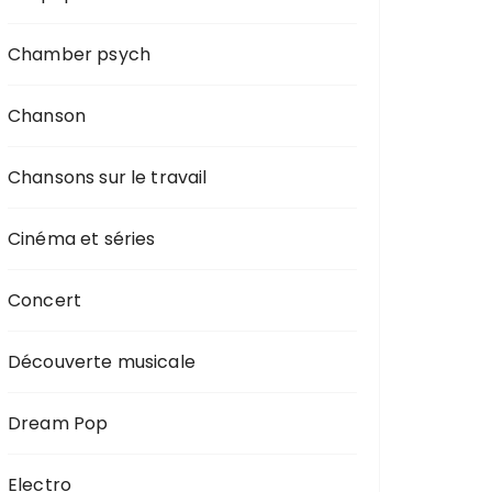
Chamber psych
Chanson
Chansons sur le travail
Cinéma et séries
Concert
Découverte musicale
Dream Pop
Electro