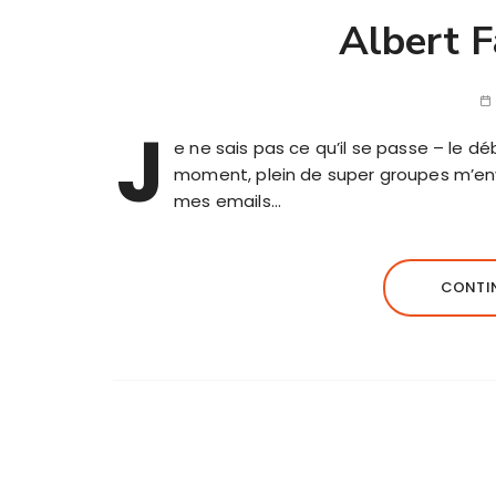
Albert F
J
e ne sais pas ce qu’il se passe – le dé
moment, plein de super groupes m’envo
mes emails…
CONTIN