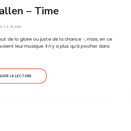
allen – Time
IL Y A 14 ANS
but de la gloire ou juste de la chance -, mais, en ce
ient leur musique. Il n’y a plus qu’à piocher dans
UER LA LECTURE