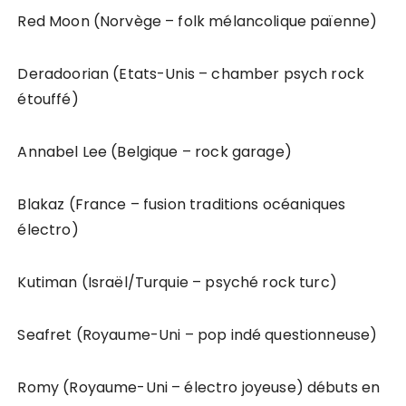
Red Moon (Norvège – folk mélancolique païenne)
Deradoorian (Etats-Unis – chamber psych rock
étouffé)
Annabel Lee (Belgique – rock garage)
Blakaz (France – fusion traditions océaniques
électro)
Kutiman (Israël/Turquie – psyché rock turc)
Seafret (Royaume-Uni – pop indé questionneuse)
Romy (Royaume-Uni – électro joyeuse) débuts en