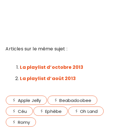
Articles sur le même sujet :
La playlist d’octobre 2013
La playlist d’août 2013
Apple Jelly
Beabadoobee
Céu
Ephèbe
Oh Land
Romy