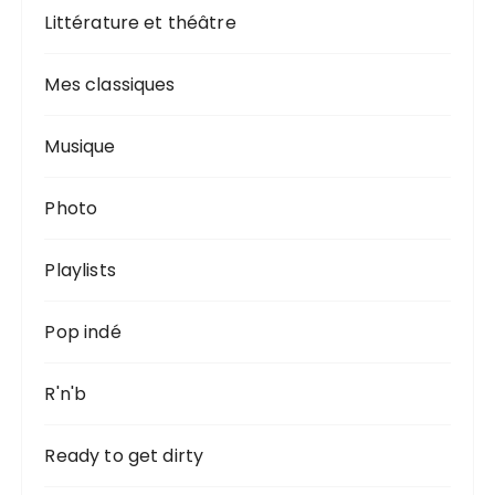
Littérature et théâtre
Mes classiques
Musique
Photo
Playlists
Pop indé
R'n'b
Ready to get dirty