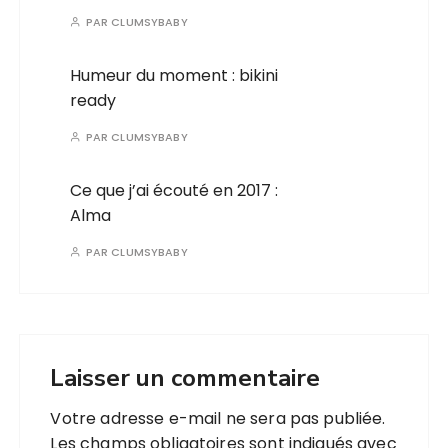
PAR
CLUMSYBABY
Humeur du moment : bikini
ready
PAR
CLUMSYBABY
Ce que j’ai écouté en 2017 :
Alma
PAR
CLUMSYBABY
Laisser un commentaire
Votre adresse e-mail ne sera pas publiée.
Les champs obligatoires sont indiqués avec