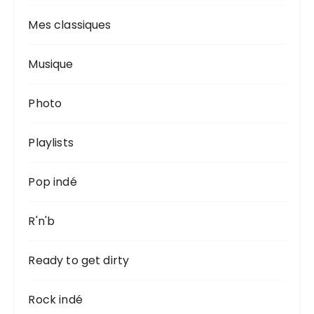
Mes classiques
Musique
Photo
Playlists
Pop indé
R'n'b
Ready to get dirty
Rock indé