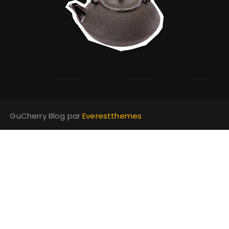
GuCherry Blog par
Everestthemes