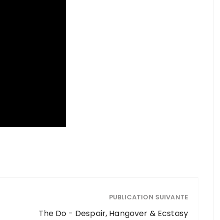
PUBLICATION SUIVANTE
The Do - Despair, Hangover & Ecstasy