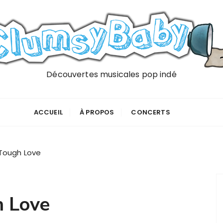
Découvertes musicales pop indé
ACCUEIL
À PROPOS
CONCERTS
Tough Love
h Love