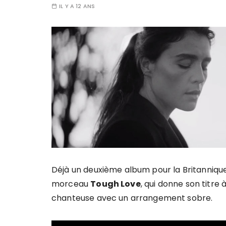
IL Y A 12 ANS
Déjà un deuxième album pour la Britanniq
morceau
Tough Love
, qui donne son titre 
chanteuse avec un arrangement sobre.