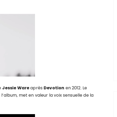
ue
Jessie Ware
après
Devotion
en 2012. Le
à l’album, met en valeur la voix sensuelle de la