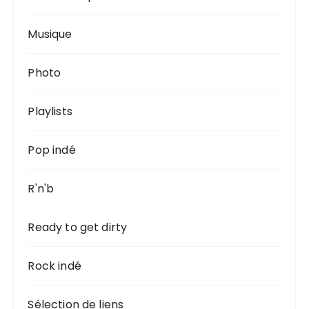
Musique
Photo
Playlists
Pop indé
R'n'b
Ready to get dirty
Rock indé
Sélection de liens