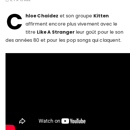
IL Y A 13 ANS
C
hloe Chaidez
et son groupe
Kitten
affirment encore plus vivement avec le
titre
Like A Stranger
leur goût pour le son
des années 80 et pour les pop songs qui claquent.