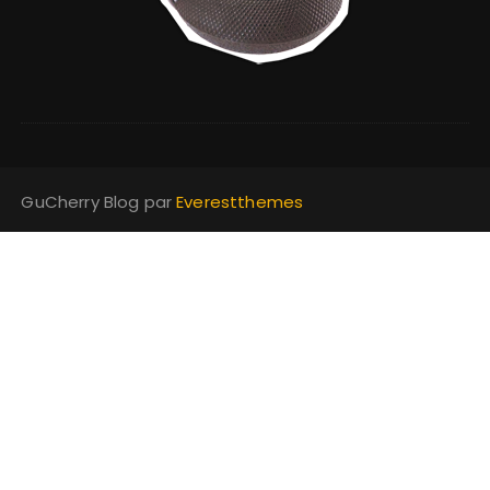
GuCherry Blog par
Everestthemes