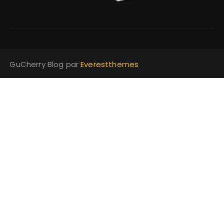
GuCherry Blog par
Everestthemes