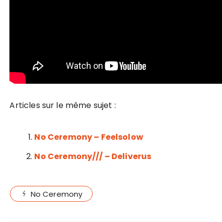
Articles sur le même sujet :
No Ceremony – Feelsolow
No Ceremony/// – Deliverus
No Ceremony