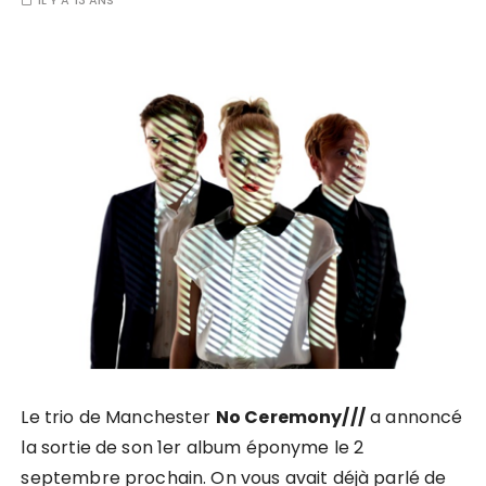
IL Y A 13 ANS
Le trio de Manchester
No Ceremony///
a annoncé
la sortie de son 1er album éponyme le 2
septembre prochain. On vous avait déjà parlé de