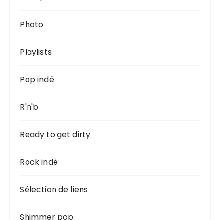
Photo
Playlists
Pop indé
R'n'b
Ready to get dirty
Rock indé
Sélection de liens
Shimmer pop