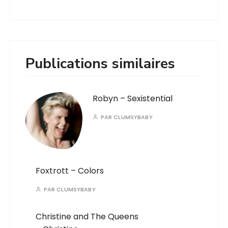
Publications similaires
Robyn – Sexistential
PAR
CLUMSYBABY
Foxtrott – Colors
PAR
CLUMSYBABY
Christine and The Queens