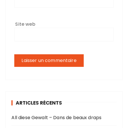
Site web
ARTICLES RÉCENTS
All diese Gewalt – Dans de beaux draps