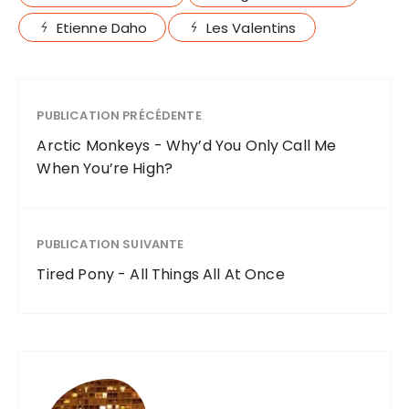
Etienne Daho
Les Valentins
PUBLICATION PRÉCÉDENTE
Arctic Monkeys - Why’d You Only Call Me
When You’re High?
PUBLICATION SUIVANTE
Tired Pony - All Things All At Once