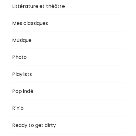
Littérature et théâtre
Mes classiques
Musique
Photo
Playlists
Pop indé
R'n'b
Ready to get dirty