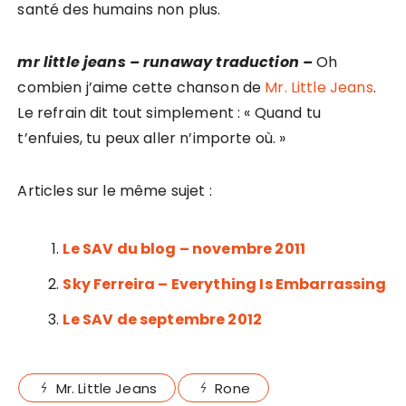
santé des humains non plus.
mr little jeans – runaway traduction –
Oh
combien j’aime cette chanson de
Mr. Little Jeans
.
Le refrain dit tout simplement : « Quand tu
t’enfuies, tu peux aller n’importe où. »
Articles sur le même sujet :
Le SAV du blog – novembre 2011
Sky Ferreira – Everything Is Embarrassing
Le SAV de septembre 2012
Mr. Little Jeans
Rone