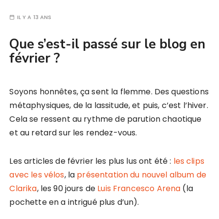
IL Y A 13 ANS
Que s’est-il passé sur le blog en
février ?
Soyons honnêtes, ça sent la flemme. Des questions
métaphysiques, de la lassitude, et puis, c’est l’hiver.
Cela se ressent au rythme de parution chaotique
et au retard sur les rendez-vous.
Les articles de février les plus lus ont été :
les clips
avec les vélos
, la
présentation du nouvel album de
Clarika
, les 90 jours de
Luis Francesco Arena
(la
pochette en a intrigué plus d’un).