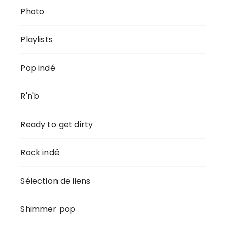
Photo
Playlists
Pop indé
R'n'b
Ready to get dirty
Rock indé
Sélection de liens
Shimmer pop