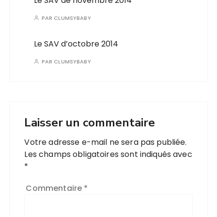
Le SAV de novembre 2014
PAR
CLUMSYBABY
Le SAV d’octobre 2014
PAR
CLUMSYBABY
Laisser un commentaire
Votre adresse e-mail ne sera pas publiée.
Les champs obligatoires sont indiqués avec
*
Commentaire
*