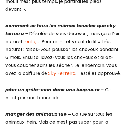
moi, il n’est plus temps, je partirai les pieds
devant ».
comment se faire les mêmes boucles que sky
ferreira –
Désolée de vous décevoir, mais ça a l’air
naturel
tout ça
. Pour un effet « saut du lit » très
naturel : faites-vous pousser les cheveux pendant
6 mois. Ensuite, lavez-vous les cheveux et allez-
vous coucher sans les sécher. Le lendemain, vous
avez la coiffure de
Sky Ferreira
. Testé et approuvé.
jeter un grille-pain dans une baignoire –
Ce
n’est pas une bonne idée.
manger des animaux tue –
Ca tue surtout les
animaux, hein. Mais ce n’est pas super pour la