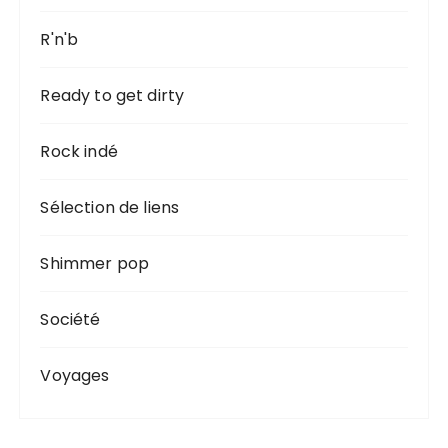
R'n'b
Ready to get dirty
Rock indé
Sélection de liens
Shimmer pop
Société
Voyages