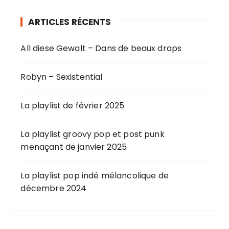
ARTICLES RÉCENTS
All diese Gewalt – Dans de beaux draps
Robyn – Sexistential
La playlist de février 2025
La playlist groovy pop et post punk
menaçant de janvier 2025
La playlist pop indé mélancolique de
décembre 2024