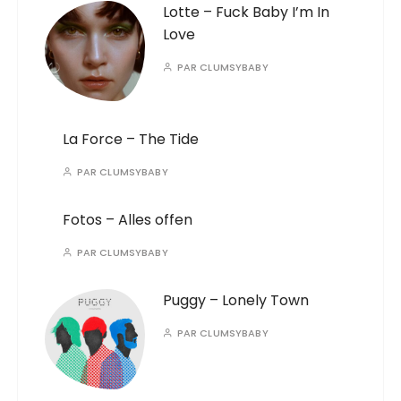
Lotte – Fuck Baby I’m In
Love
PAR
CLUMSYBABY
La Force – The Tide
PAR
CLUMSYBABY
Fotos – Alles offen
PAR
CLUMSYBABY
Puggy – Lonely Town
PAR
CLUMSYBABY