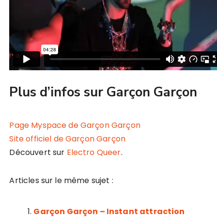
Plus d’infos sur Garçon Garçon
Page Myspace de Garçon Garçon
Site officiel de Garçon Garçon
Découvert sur
Electro Queer
.
Articles sur le même sujet :
Garçon Garçon – Instant attraction