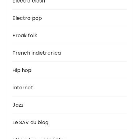
Electro clash
Electro pop
Freak folk
French indietronica
Hip hop
Internet
Jazz
Le SAV du blog