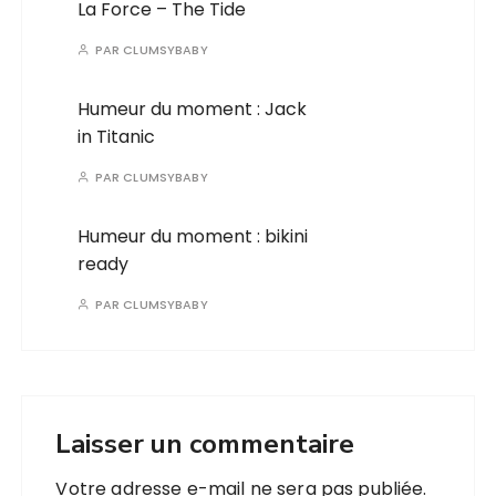
La Force – The Tide
PAR
CLUMSYBABY
Humeur du moment : Jack
in Titanic
PAR
CLUMSYBABY
Humeur du moment : bikini
ready
PAR
CLUMSYBABY
Laisser un commentaire
Votre adresse e-mail ne sera pas publiée.