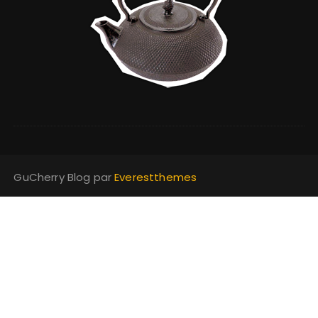
GuCherry Blog par
Everestthemes