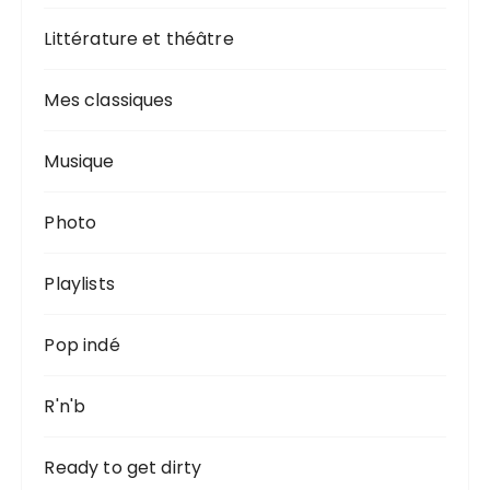
Littérature et théâtre
Mes classiques
Musique
Photo
Playlists
Pop indé
R'n'b
Ready to get dirty