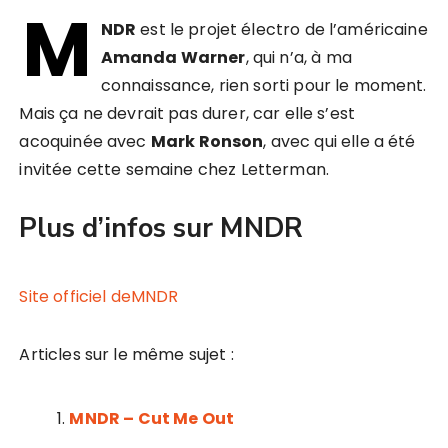
M
NDR
est le projet électro de l’américaine
Amanda Warner
, qui n’a, à ma
connaissance, rien sorti pour le moment.
Mais ça ne devrait pas durer, car elle s’est
acoquinée avec
Mark Ronson
, avec qui elle a été
invitée cette semaine chez Letterman.
Plus d’infos sur MNDR
Site officiel deMNDR
Articles sur le même sujet :
MNDR – Cut Me Out