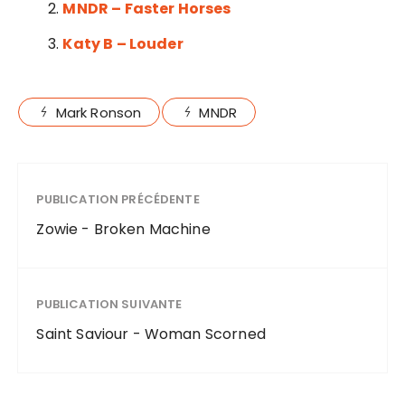
MNDR – Faster Horses
Katy B – Louder
Mark Ronson
MNDR
PUBLICATION PRÉCÉDENTE
Zowie - Broken Machine
PUBLICATION SUIVANTE
Saint Saviour - Woman Scorned