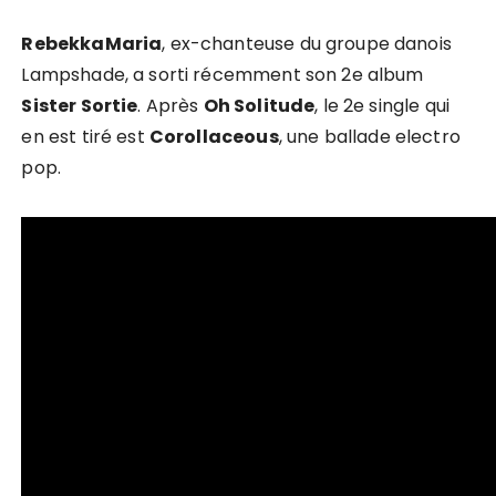
RebekkaMaria
, ex-chanteuse du groupe danois
Lampshade, a sorti récemment son 2e album
Sister Sortie
. Après
Oh Solitude
, le 2e single qui
en est tiré est
Corollaceous
, une ballade electro
pop.