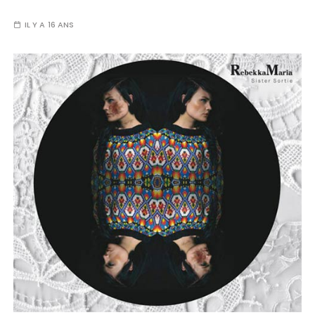
IL Y A 16 ANS