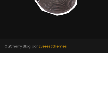
GuCherry Blog par
Everestthemes