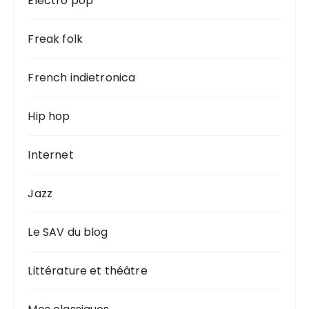
Electro pop
Freak folk
French indietronica
Hip hop
Internet
Jazz
Le SAV du blog
Littérature et théâtre