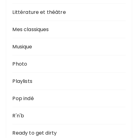
Littérature et théâtre
Mes classiques
Musique
Photo
Playlists
Pop indé
R'n'b
Ready to get dirty