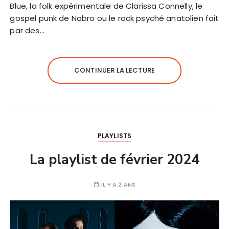
Blue, la folk expérimentale de Clarissa Connelly, le
gospel punk de Nobro ou le rock psyché anatolien fait
par des…
CONTINUER LA LECTURE
PLAYLISTS
La playlist de février 2024
IL Y A 2 ANS