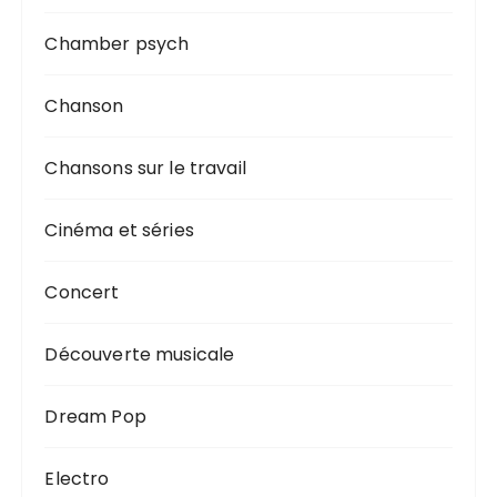
n
Chamber psych
s
Chanson
Chansons sur le travail
Cinéma et séries
Concert
Découverte musicale
Dream Pop
Electro