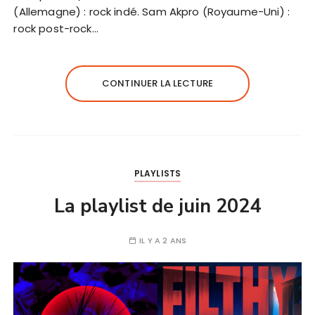
(Allemagne) : rock indé. Sam Akpro (Royaume-Uni) :
rock post-rock…
CONTINUER LA LECTURE
PLAYLISTS
La playlist de juin 2024
IL Y A 2 ANS