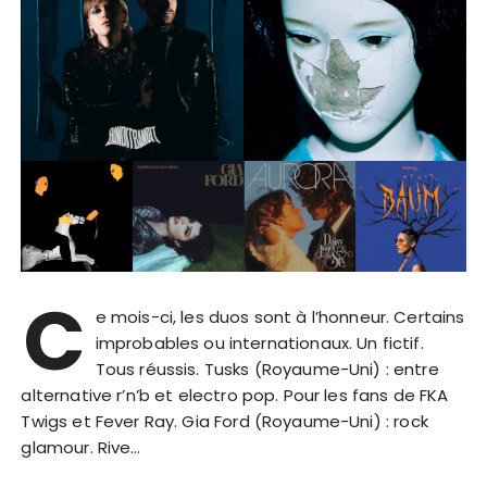
C
e mois-ci, les duos sont à l’honneur. Certains
improbables ou internationaux. Un fictif.
Tous réussis. Tusks (Royaume-Uni) : entre
alternative r’n’b et electro pop. Pour les fans de FKA
Twigs et Fever Ray. Gia Ford (Royaume-Uni) : rock
glamour. Rive…