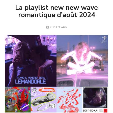
La playlist new new wave
romantique d’août 2024
IL Y A 2 ANS