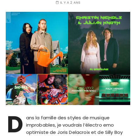
IL Y A 2 ANS
D
ans la famille des styles de musique
improbables, je voudrais l’électro emo
optimiste de Joris Delacroix et de Silly Boy