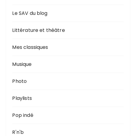
Le SAV du blog
Littérature et théâtre
Mes classiques
Musique
Photo
Playlists
Pop indé
R'n'b