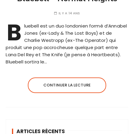
IL Y A 14 ANS
B
luebell est un duo londonien formé d’Annabel
Jones (ex-Lady & The Lost Boys) et de
Charlie Westropp (ex-The Operator) qui
produit une pop accrocheuse quelque part entre
Lana Del Rey et The Knife (je pense à Heartbeats).
Bluebell sortira le…
CONTINUER LA LECTURE
ARTICLES RÉCENTS