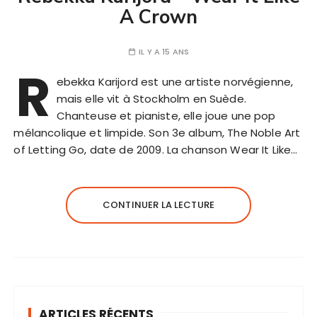
A Crown
IL Y A 15 ANS
R
ebekka Karijord est une artiste norvégienne,
mais elle vit à Stockholm en Suède.
Chanteuse et pianiste, elle joue une pop
mélancolique et limpide. Son 3e album, The Noble Art
of Letting Go, date de 2009. La chanson Wear It Like…
CONTINUER LA LECTURE
ARTICLES RÉCENTS