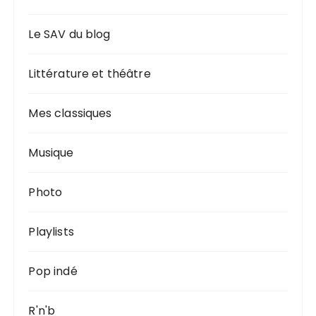
Le SAV du blog
Littérature et théâtre
Mes classiques
Musique
Photo
Playlists
Pop indé
R'n'b