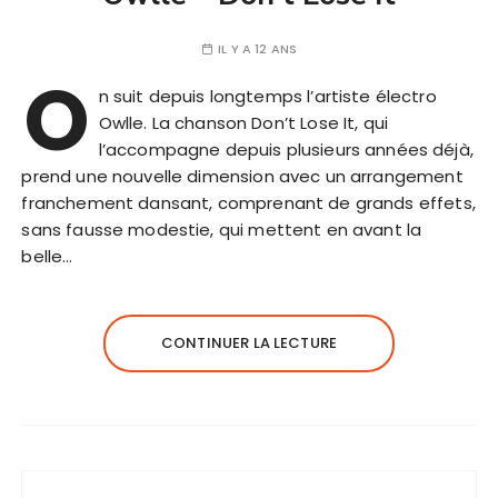
IL Y A 12 ANS
O
n suit depuis longtemps l’artiste électro
Owlle. La chanson Don’t Lose It, qui
l’accompagne depuis plusieurs années déjà,
prend une nouvelle dimension avec un arrangement
franchement dansant, comprenant de grands effets,
sans fausse modestie, qui mettent en avant la
belle…
CONTINUER LA LECTURE