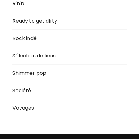
R'n'b
Ready to get dirty
Rock indé
Sélection de liens
Shimmer pop
Société
Voyages