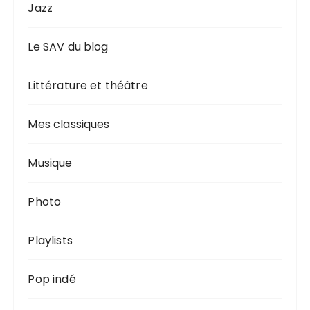
Jazz
Le SAV du blog
Littérature et théâtre
Mes classiques
Musique
Photo
Playlists
Pop indé