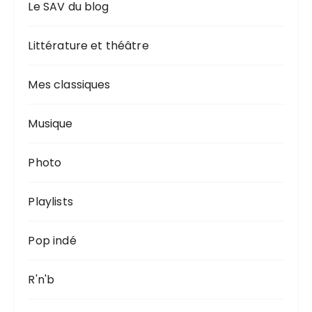
Le SAV du blog
Littérature et théâtre
Mes classiques
Musique
Photo
Playlists
Pop indé
R'n'b