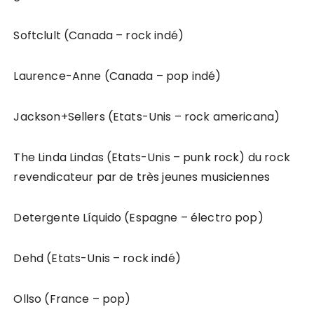
Softclult (Canada – rock indé)
Laurence-Anne (Canada – pop indé)
Jackson+Sellers (Etats-Unis – rock americana)
The Linda Lindas (Etats-Unis – punk rock) du rock
revendicateur par de très jeunes musiciennes
Detergente Líquido (Espagne – électro pop)
Dehd (Etats-Unis – rock indé)
Ollso (France – pop)