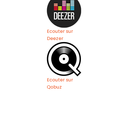
Ecouter sur
Deezer
Ecouter sur
Qobuz