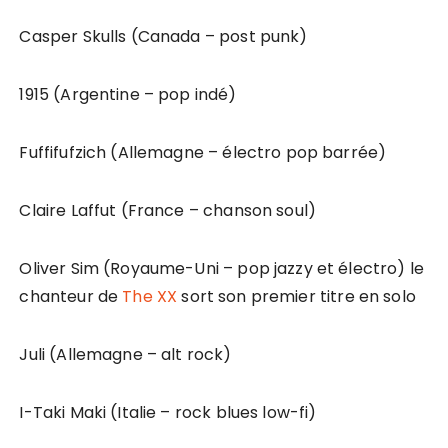
Casper Skulls (Canada – post punk)
1915 (Argentine – pop indé)
Fuffifufzich (Allemagne – électro pop barrée)
Claire Laffut (France – chanson soul)
Oliver Sim (Royaume-Uni – pop jazzy et électro) le
chanteur de
The XX
sort son premier titre en solo
Juli (Allemagne – alt rock)
I-Taki Maki (Italie – rock blues low-fi)