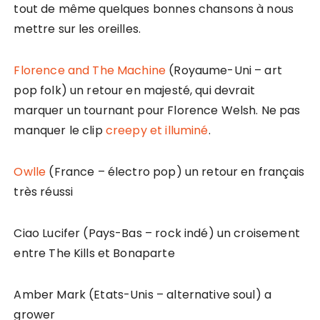
tout de même quelques bonnes chansons à nous
mettre sur les oreilles.
Florence and The Machine
(Royaume-Uni – art
pop folk) un retour en majesté, qui devrait
marquer un tournant pour Florence Welsh. Ne pas
manquer le clip
creepy et illuminé
.
Owlle
(France – électro pop) un retour en français
très réussi
Ciao Lucifer (Pays-Bas – rock indé) un croisement
entre The Kills et Bonaparte
Amber Mark (Etats-Unis – alternative soul) a
grower