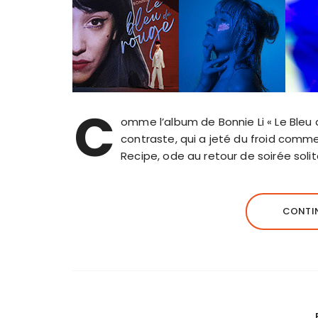
C
omme l’album de Bonnie Li « Le Bleu
contraste, qui a jeté du froid comm
Recipe, ode au retour de soirée solit
CONTIN