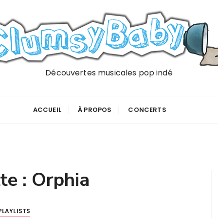
Découvertes musicales pop indé
ACCUEIL
À PROPOS
CONCERTS
te :
Orphia
PLAYLISTS