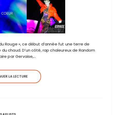
 du Rouge », ce début d’année fut une terre de
e du chaud. D’un côté, rap chaleureux de Random
aire par Gervaise,…
UER LA LECTURE
PLAYLISTS