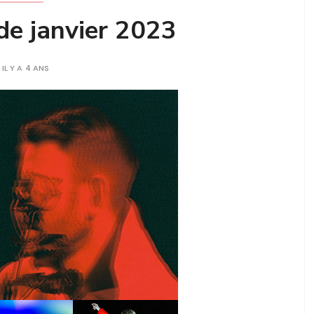
 de janvier 2023
IL Y A 4 ANS