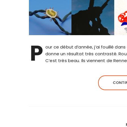
P
our ce début d’année, j’ai fouillé da
donne un résultat très contrasté. Ro
C’est très beau. Ils viennent de Rennes
CONTIN