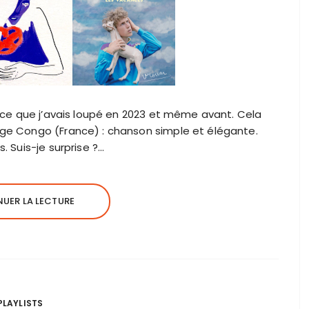
ns ce que j’avais loupé en 2023 et même avant. Cela
uge Congo (France) : chanson simple et élégante.
. Suis-je surprise ?…
UER LA LECTURE
PLAYLISTS