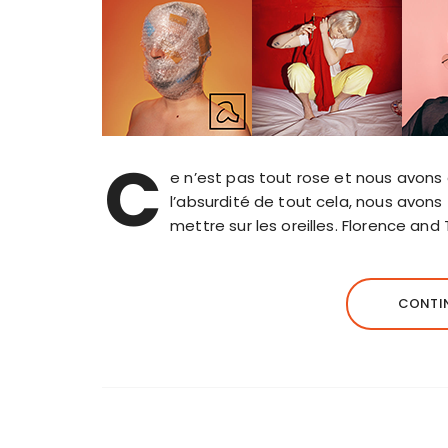
C
e n’est pas tout rose et nous avons
l’absurdité de tout cela, nous avo
mettre sur les oreilles. Florence an
CONTIN