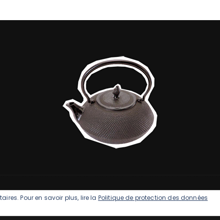
ires. Pour en savoir plus, lire la
Politique de protection des données