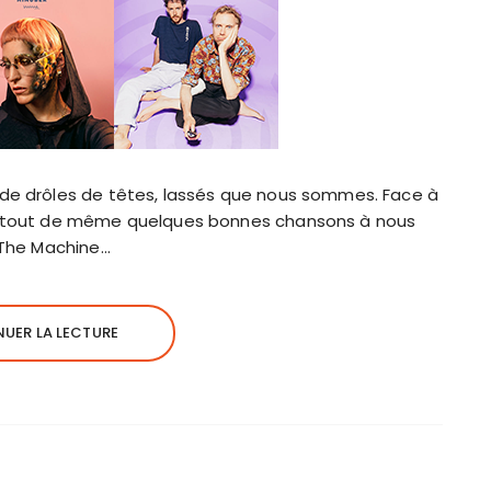
 de drôles de têtes, lassés que nous sommes. Face à
ns tout de même quelques bonnes chansons à nous
d The Machine…
UER LA LECTURE