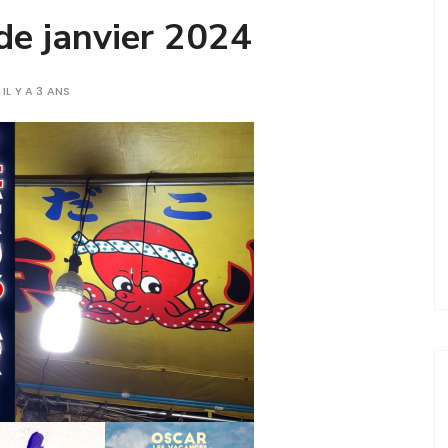
 de janvier 2024
IL Y A 3 ANS