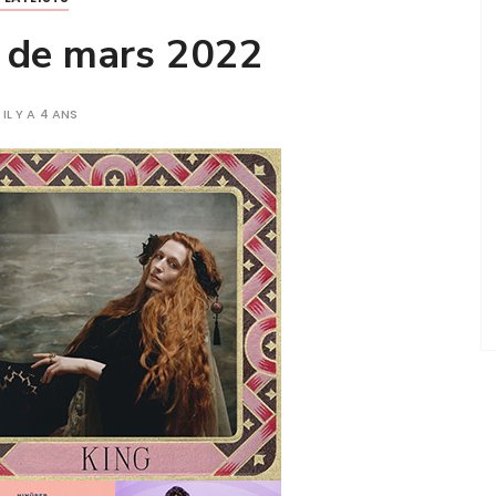
t de mars 2022
IL Y A 4 ANS