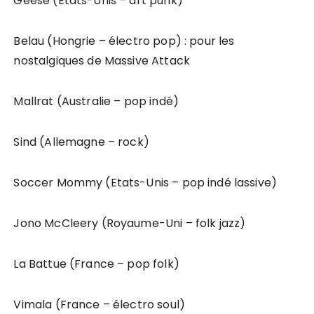
Geese (Etats-Unis – art punk)
Belau (Hongrie – électro pop) : pour les
nostalgiques de Massive Attack
Mallrat (Australie – pop indé)
Sind (Allemagne – rock)
Soccer Mommy (Etats-Unis – pop indé lassive)
Jono McCleery (Royaume-Uni – folk jazz)
La Battue (France – pop folk)
Vimala (France – électro soul)