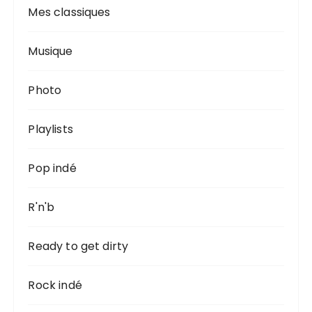
Mes classiques
Musique
Photo
Playlists
Pop indé
R'n'b
Ready to get dirty
Rock indé