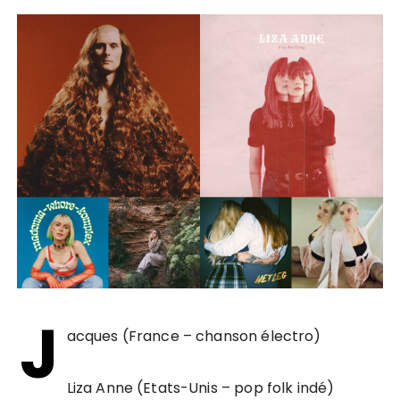
J
acques (France – chanson électro)
Liza Anne (Etats-Unis – pop folk indé)