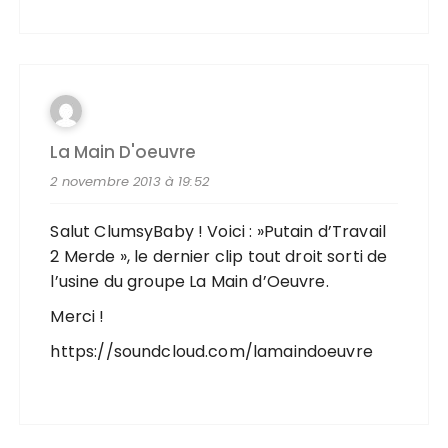
La Main D'oeuvre
2 novembre 2013 à 19:52
Salut ClumsyBaby ! Voici : »Putain d’Travail
2 Merde », le dernier clip tout droit sorti de
l’usine du groupe La Main d’Oeuvre.
Merci !
https://soundcloud.com/lamaindoeuvre