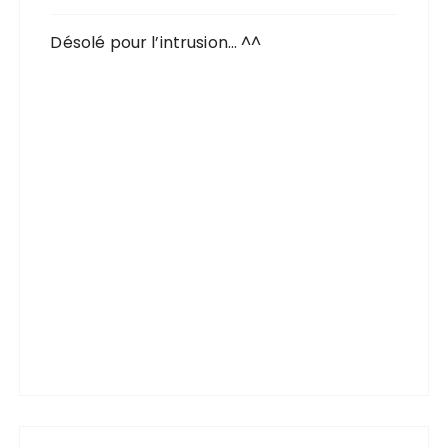
Désolé pour l’intrusion… ^^