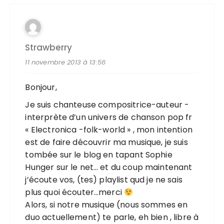
Strawberry
11 novembre 2013 à 13:56
Bonjour,
Je suis chanteuse compositrice-auteur -
interprète d’un univers de chanson pop fr
« Electronica -folk-world » , mon intention
est de faire découvrir ma musique, je suis
tombée sur le blog en tapant Sophie
Hunger sur le net… et du coup maintenant
j’écoute vos, (tes) playlist qud je ne sais
plus quoi écouter…merci
Alors, si notre musique (nous sommes en
duo actuellement) te parle, eh bien , libre à