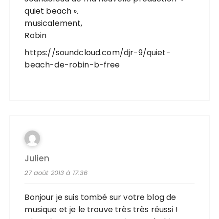
quiet beach ».
musicalement,
Robin
https://soundcloud.com/djr-9/quiet-
beach-de-robin-b-free
Julien
27 août 2013 à 17:36
Bonjour je suis tombé sur votre blog de
musique et je le trouve très très réussi !