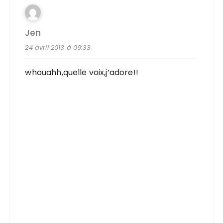
Jen
24 avril 2013 à 09:33
whouahh,quelle voix,j’adore!!