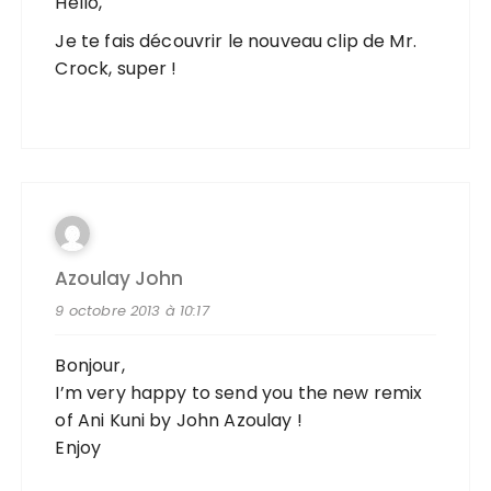
Hello,
Je te fais découvrir le nouveau clip de Mr.
Crock, super !
Azoulay John
9 octobre 2013 à 10:17
Bonjour,
I’m very happy to send you the new remix
of Ani Kuni by John Azoulay !
Enjoy