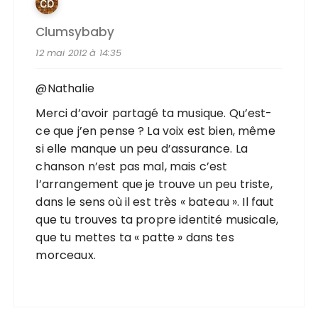
Clumsybaby
12 mai 2012 à 14:35
@Nathalie
Merci d’avoir partagé ta musique. Qu’est-
ce que j’en pense ? La voix est bien, même
si elle manque un peu d’assurance. La
chanson n’est pas mal, mais c’est
l’arrangement que je trouve un peu triste,
dans le sens où il est très « bateau ». Il faut
que tu trouves ta propre identité musicale,
que tu mettes ta « patte » dans tes
morceaux.