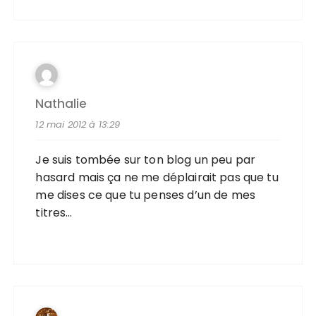
Nathalie
12 mai 2012 à 13:29
Je suis tombée sur ton blog un peu par
hasard mais ça ne me déplairait pas que tu
me dises ce que tu penses d’un de mes
titres…