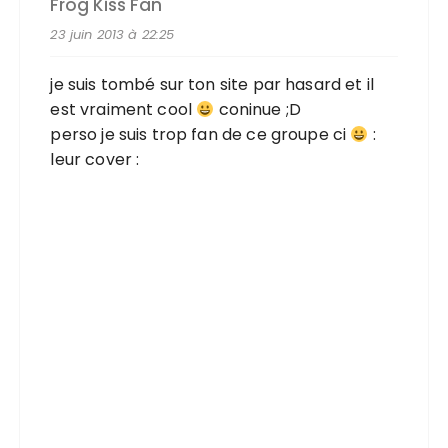
Frog Kiss Fan
23 juin 2013 à 22:25
je suis tombé sur ton site par hasard et il
est vraiment cool
coninue ;D
perso je suis trop fan de ce groupe ci
:
leur cover :