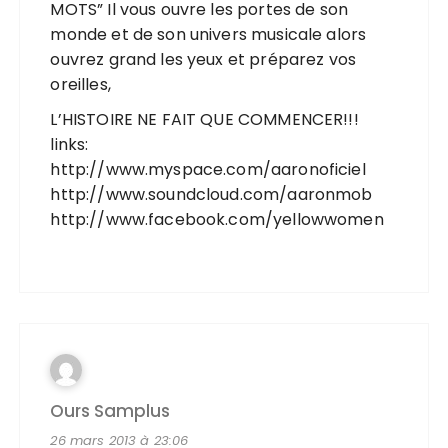
MOTS” Il vous ouvre les portes de son
monde et de son univers musicale alors
ouvrez grand les yeux et préparez vos
oreilles,
L’HISTOIRE NE FAIT QUE COMMENCER!!!
links:
http://www.myspace.com/aaronoficiel
http://www.soundcloud.com/aaronmob
http://www.facebook.com/yellowwomen
Ours Samplus
26 mars 2013 à 23:06