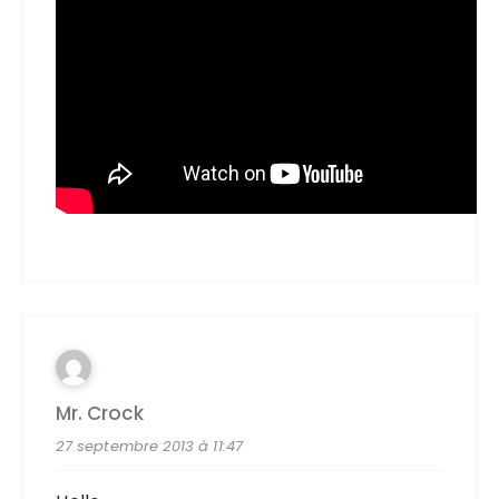
Mr. Crock
27 septembre 2013 à 11:47