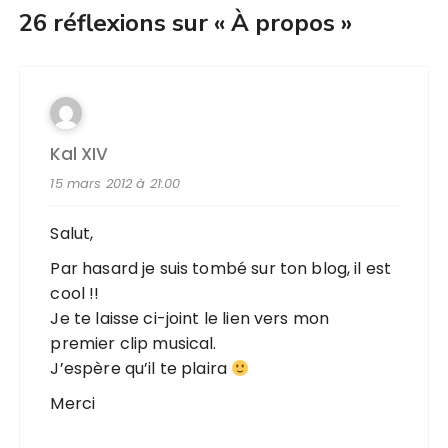
26 réflexions sur «
À propos
»
Kal XIV
15 mars 2012 à 21:00
Salut,
Par hasard je suis tombé sur ton blog, il est
cool !!
Je te laisse ci-joint le lien vers mon
premier clip musical.
J’espère qu’il te plaira
Merci