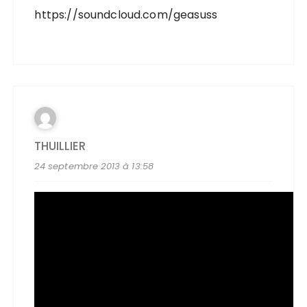
https://soundcloud.com/geasuss
THUILLIER
24 septembre 2013 à 13:58