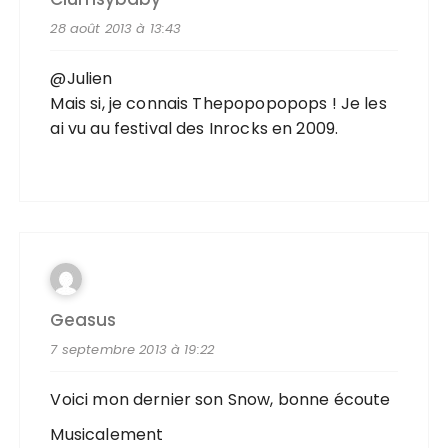
28 août 2013 à 13:43
@Julien
Mais si, je connais Thepopopopops ! Je les
ai vu au
festival des Inrocks en 2009
.
Geasus
7 septembre 2013 à 19:22
Voici mon dernier son Snow, bonne écoute
Musicalement