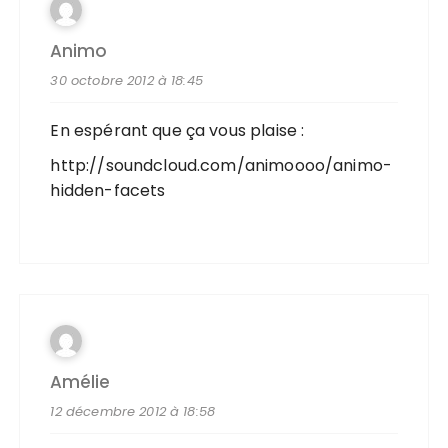
Animo
30 octobre 2012 à 18:45
En espérant que ça vous plaise :
http://soundcloud.com/animoooo/animo-
hidden-facets
Amélie
12 décembre 2012 à 18:58