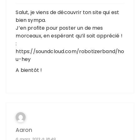
Salut, je viens de découvrir ton site qui est
bien sympa.
J’en profite pour poster un de mes
morceaux, en espérant qu’il soit apprécié !
:
https://soundcloud.com/robotizerband/ho
u-hey
A bientôt !
Aaron
6 mars 2013 à 18:49