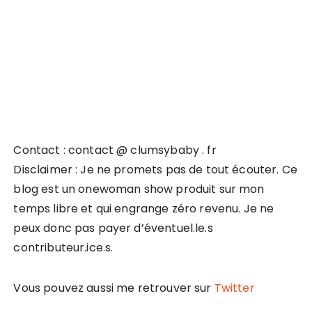
Contact : contact @ clumsybaby . fr
Disclaimer : Je ne promets pas de tout écouter. Ce
blog est un onewoman show produit sur mon
temps libre et qui engrange zéro revenu. Je ne
peux donc pas payer d’éventuel.le.s
contributeur.ice.s.
Vous pouvez aussi me retrouver sur
Twitter