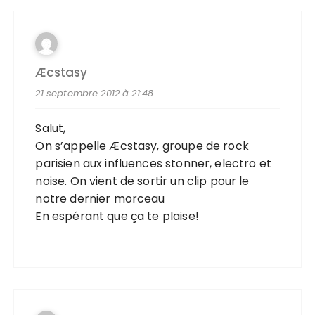
Æcstasy
21 septembre 2012 à 21:48
Salut,
On s’appelle Æcstasy, groupe de rock
parisien aux influences stonner, electro et
noise. On vient de sortir un clip pour le
notre dernier morceau
En espérant que ça te plaise!