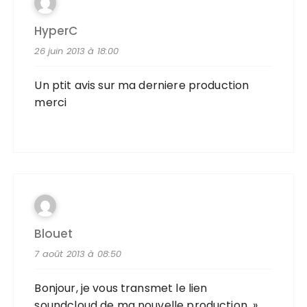
HyperC
26 juin 2013 à 18:00
Un ptit avis sur ma derniere production
merci
Blouet
7 août 2013 à 08:50
Bonjour, je vous transmet le lien
soundcloud de ma nouvelle production »