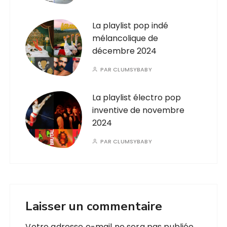
La playlist pop indé
mélancolique de
décembre 2024
PAR
CLUMSYBABY
La playlist électro pop
inventive de novembre
2024
PAR
CLUMSYBABY
Laisser un commentaire
Votre adresse e-mail ne sera pas publiée.