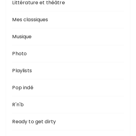
Littérature et théâtre
Mes classiques
Musique
Photo
Playlists
Pop indé
R'n'b
Ready to get dirty