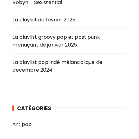
Robyn – Sexistential
La playlist de février 2025
La playlist groovy pop et post punk
menaçant de janvier 2025
La playlist pop indé mélancolique de
décembre 2024
CATÉGORIES
Art pop