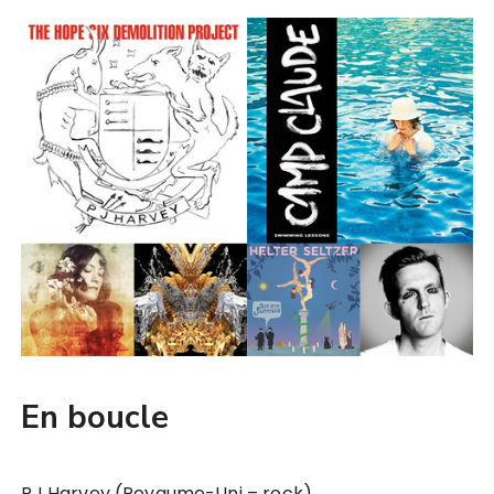
En boucle
PJ Harvey (Royaume-Uni – rock)