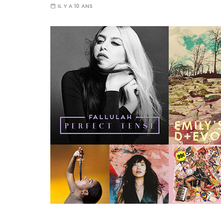
IL Y A 10 ANS