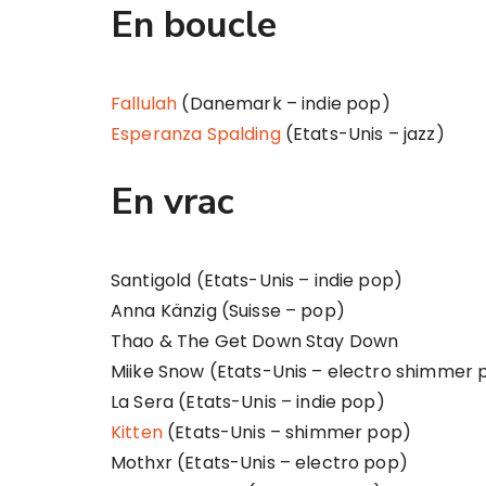
En boucle
Fallulah
(Danemark – indie pop)
Esperanza Spalding
(Etats-Unis – jazz)
En vrac
Santigold (Etats-Unis – indie pop)
Anna Känzig (Suisse – pop)
Thao & The Get Down Stay Down
Miike Snow (Etats-Unis – electro shimmer 
La Sera (Etats-Unis – indie pop)
Kitten
(Etats-Unis – shimmer pop)
Mothxr (Etats-Unis – electro pop)