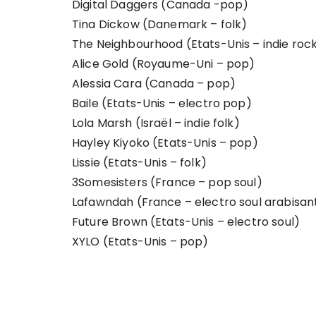
Digital Daggers (Canada -pop)
Tina Dickow (Danemark – folk)
The Neighbourhood (Etats-Unis – indie roc
Alice Gold (Royaume-Uni – pop)
Alessia Cara (Canada – pop)
Baile (Etats-Unis – electro pop)
Lola Marsh (Israël – indie folk)
Hayley Kiyoko (Etats-Unis – pop)
Lissie (Etats-Unis – folk)
3Somesisters (France – pop soul)
Lafawndah (France – electro soul arabisan
Future Brown (Etats-Unis – electro soul)
XYLO (Etats-Unis – pop)