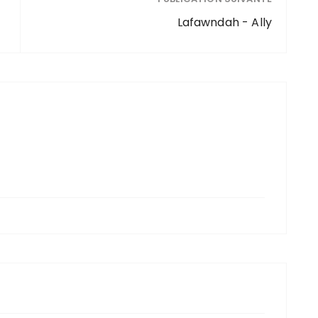
Lafawndah - Ally