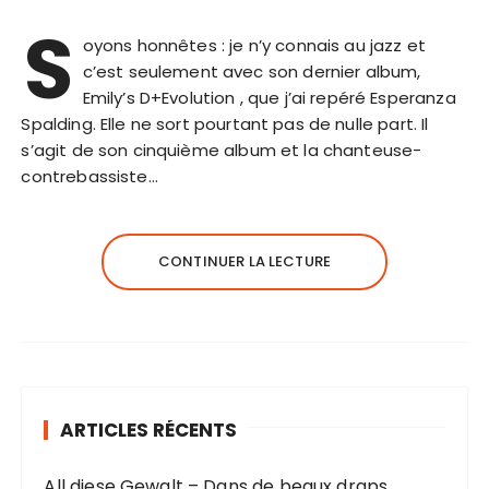
S
oyons honnêtes : je n’y connais au jazz et
c’est seulement avec son dernier album,
Emily’s D+Evolution , que j’ai repéré Esperanza
Spalding. Elle ne sort pourtant pas de nulle part. Il
s’agit de son cinquième album et la chanteuse-
contrebassiste…
CONTINUER LA LECTURE
ARTICLES RÉCENTS
All diese Gewalt – Dans de beaux draps