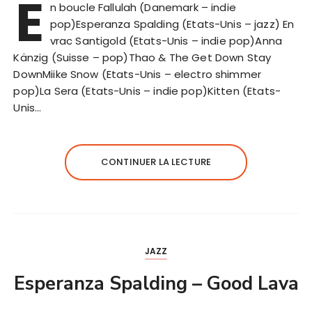
E
n boucle Fallulah (Danemark – indie
pop)Esperanza Spalding (Etats-Unis – jazz) En
vrac Santigold (Etats-Unis – indie pop)Anna
Känzig (Suisse – pop)Thao & The Get Down Stay
DownMiike Snow (Etats-Unis – electro shimmer
pop)La Sera (Etats-Unis – indie pop)Kitten (Etats-
Unis…
CONTINUER LA LECTURE
JAZZ
Esperanza Spalding – Good Lava