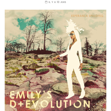
IL Y A 10 ANS