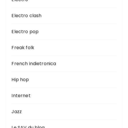
Electro clash
Electro pop
Freak folk
French indietronica
Hip hop
Internet
Jazz
Le SAV du blog