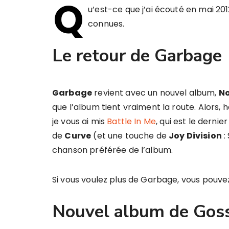
Q
u’est-ce que j’ai écouté en mai 2
connues.
Le retour de Garbage
Garbage
revient avec un nouvel album,
No
que l’album tient vraiment la route. Alors, hop
je vous ai mis
Battle In Me
, qui est le dernier
de
Curve
(et une touche de
Joy Division
:
chanson préférée de l’album.
Si vous voulez plus de Garbage, vous pouv
Nouvel album de Gos