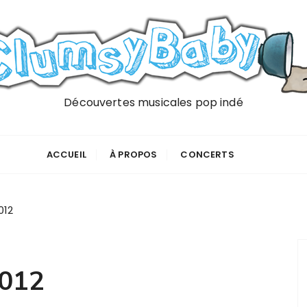
Découvertes musicales pop indé
ACCUEIL
À PROPOS
CONCERTS
012
2012