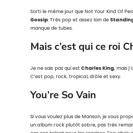
Sorti le même jour que Not Your Kind Of Pe
Gossip
. Très pop et assez loin de
Standing
manque de tubes.
Mais c’est qui ce roi C
Je ne sais pas qui est
Charles King
, mais j
C’est pop, rock, tropical, drôle et sexy.
You’re So Vain
Si vous voulez plus de Manson, je vous prop
un album rock plutôt sobre, pas très rema