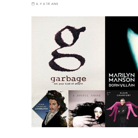
IL Y A 14 ANS