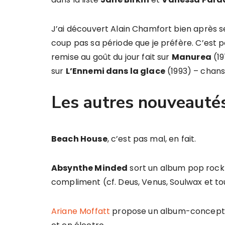
J’ai découvert Alain Chamfort bien après s
coup pas sa période que je préfère. C’est po
remise au goût du jour fait sur
Manurea
(19
sur
L’Ennemi dans la glace
(1993) – chans
Les autres nouveauté
Beach House
, c’est pas mal, en fait.
Absynthe Minded
sort un album pop rock 
compliment (cf. Deus, Venus, Soulwax et to
Ariane Moffatt
propose un album-concept ja