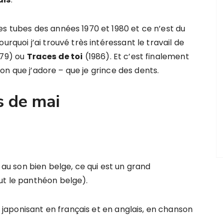
es tubes des années 1970 et 1980 et ce n’est du
urquoi j’ai trouvé très intéressant le travail de
79) ou
Traces de toi
(1986). Et c’est finalement
on que j’adore – que je grince des dents.
s de mai
au son bien belge, ce qui est un grand
ut le panthéon belge).
ponisant en français et en anglais, en chanson