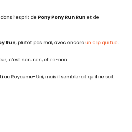
 dans l’esprit de
Pony Pony Run Run
et de
oy Run
, plutôt pas mal, avec encore
un clip qui tue
.
eur, c’est non, non, et re-non.
ti au Royaume-Uni, mais il semblerait qu’il ne soit