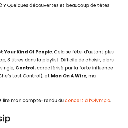
012 ? Quelques découvertes et beaucoup de têtes
t Your Kind Of People
. Cela se fête, d’autant plus
, 3 titres dans la playlist. Difficile de choisir, alors
 single,
Control
, caractérisé par la forte influence
 She’s Lost Control), et
Man On A Wire
, ma
ez lire mon compte-rendu du
concert à l’Olympia
.
sip