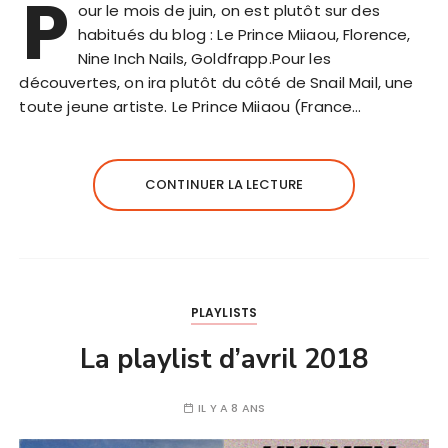
P
our le mois de juin, on est plutôt sur des
habitués du blog : Le Prince Miiaou, Florence,
Nine Inch Nails, Goldfrapp.Pour les
découvertes, on ira plutôt du côté de Snail Mail, une
toute jeune artiste. Le Prince Miiaou (France…
CONTINUER LA LECTURE
PLAYLISTS
La playlist d’avril 2018
IL Y A 8 ANS