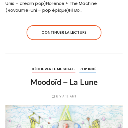
Unis – dream pop)Florence + The Machine
(Royaume-Uni – pop épique)Fil Bo…
CONTINUER LA LECTURE
DÉCOUVERTE MUSICALE
POP INDÉ
Moodoïd – La Lune
IL Y A 12 ANS