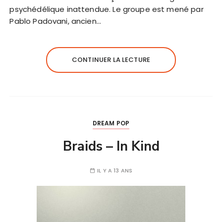
psychédélique inattendue. Le groupe est mené par
Pablo Padovani, ancien…
CONTINUER LA LECTURE
DREAM POP
Braids – In Kind
IL Y A 13 ANS