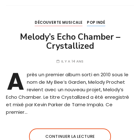
DÉCOUVERTE MUSICALE
POP INDÉ
Melody’s Echo Chamber –
Crystallized
IL Y A 14 ANS
A
près un premier album sorti en 2010 sous le
nom de My Bee’s Garden, Melody Prochet
revient avec un nouveau projet, Melody’s
Echo Chamber. Le titre Crystallized a été enregistré
et mixé par Kevin Parker de Tame Impala. Ce
premier…
CONTINUER LA LECTURE