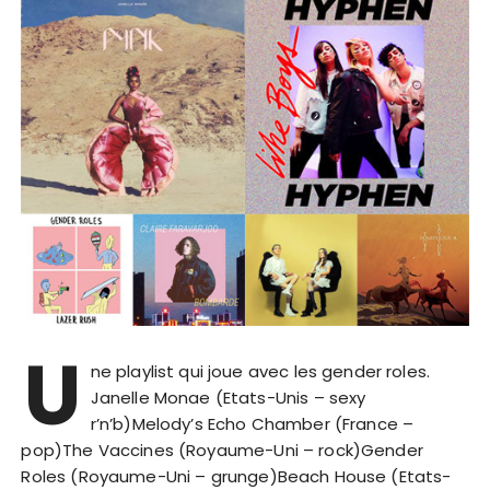
U
ne playlist qui joue avec les gender roles.
Janelle Monae (Etats-Unis – sexy
r’n’b)Melody’s Echo Chamber (France –
pop)The Vaccines (Royaume-Uni – rock)Gender
Roles (Royaume-Uni – grunge)Beach House (Etats-