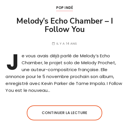
POP INDÉ
Melody’s Echo Chamber – I
Follow You
IL Y A 14 ANS
J
e vous avais déjà parlé de Melody’s Echo
Chamber, le projet solo de Melody Prochet,
une auteur-compositrice française. Elle
annonce pour le 5 novembre prochain son album,
enregistré avec Kevin Parker de Tame Impala. I Follow
You est le nouveau…
CONTINUER LA LECTURE