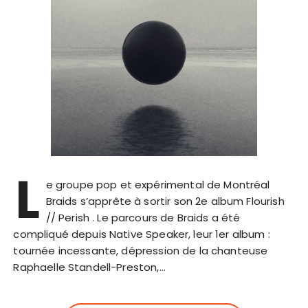
L
e groupe pop et expérimental de Montréal
Braids s’apprête à sortir son 2e album Flourish
// Perish . Le parcours de Braids a été
compliqué depuis Native Speaker, leur 1er album :
tournée incessante, dépression de la chanteuse
Raphaelle Standell-Preston,…