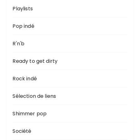
Playlists
Pop indé
R'n'b
Ready to get dirty
Rock indé
Sélection de liens
Shimmer pop
Société