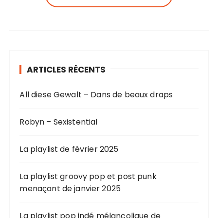
ARTICLES RÉCENTS
All diese Gewalt – Dans de beaux draps
Robyn – Sexistential
La playlist de février 2025
La playlist groovy pop et post punk
menaçant de janvier 2025
La playlist pop indé mélancolique de