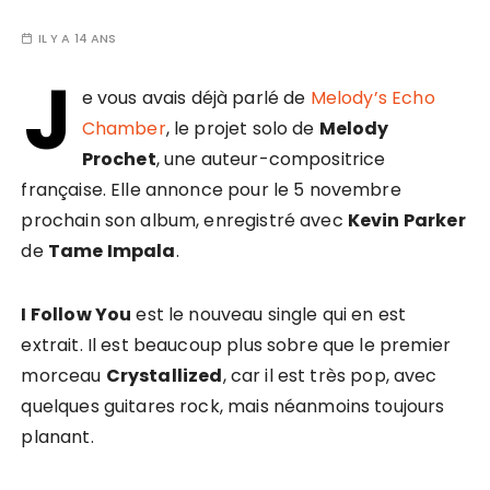
IL Y A 14 ANS
J
e vous avais déjà parlé de
Melody’s Echo
Chamber
, le projet solo de
Melody
Prochet
, une auteur-compositrice
française. Elle annonce pour le 5 novembre
prochain son album, enregistré avec
Kevin Parker
de
Tame Impala
.
I Follow You
est le nouveau single qui en est
extrait. Il est beaucoup plus sobre que le premier
morceau
Crystallized
, car il est très pop, avec
quelques guitares rock, mais néanmoins toujours
planant.