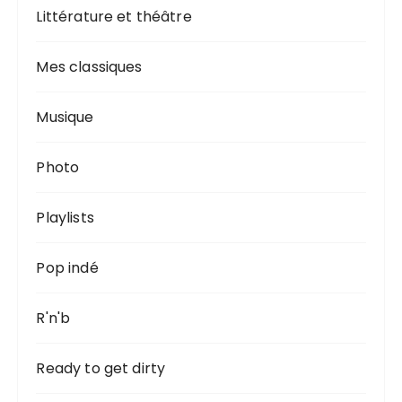
Littérature et théâtre
Mes classiques
Musique
Photo
Playlists
Pop indé
R'n'b
Ready to get dirty