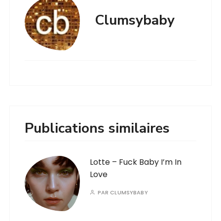
Clumsybaby
Publications similaires
Lotte – Fuck Baby I’m In
Love
PAR
CLUMSYBABY