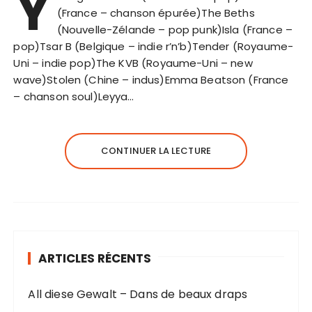
Y
(France – chanson épurée)The Beths
(Nouvelle-Zélande – pop punk)Isla (France –
pop)Tsar B (Belgique – indie r’n’b)Tender (Royaume-
Uni – indie pop)The KVB (Royaume-Uni – new
wave)Stolen (Chine – indus)Emma Beatson (France
– chanson soul)Leyya…
CONTINUER LA LECTURE
ARTICLES RÉCENTS
All diese Gewalt – Dans de beaux draps