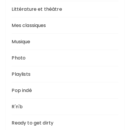
Littérature et théâtre
Mes classiques
Musique
Photo
Playlists
Pop indé
R'n'b
Ready to get dirty