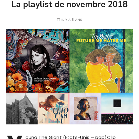
La playlist de novembre 2018
IL Y A 8 ANS
oung The Giant (Etats-Unis – pop)Clio