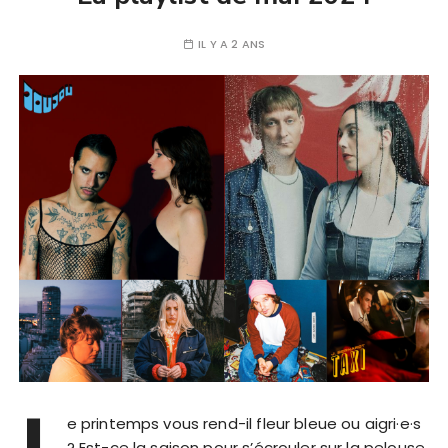
IL Y A 2 ANS
L
e printemps vous rend-il fleur bleue ou aigri·e·s
? Est-ce la saison pour s’écrouler sur la pelouse