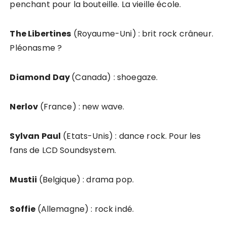
penchant pour la bouteille. La vieille école.
The Libertines
(Royaume-Uni) : brit rock crâneur.
Pléonasme ?
Diamond Day
(Canada) : shoegaze.
Nerlov
(France) : new wave.
Sylvan Paul
(Etats-Unis) : dance rock. Pour les
fans de LCD Soundsystem.
Mustii
(Belgique) : drama pop.
Soffie
(Allemagne) : rock indé.