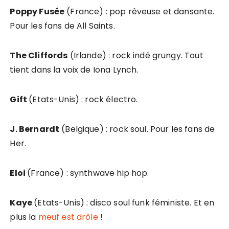
Poppy Fusée
(France) : pop rêveuse et dansante.
Pour les fans de All Saints.
The Cliffords
(Irlande) : rock indé grungy. Tout
tient dans la voix de Iona Lynch.
Gift
(Etats-Unis) : rock électro.
J. Bernardt
(Belgique) : rock soul. Pour les fans de
Her.
Eloi
(France) : synthwave hip hop.
Kaye
(Etats-Unis) : disco soul funk féministe. Et en
plus la
meuf est drôle
!