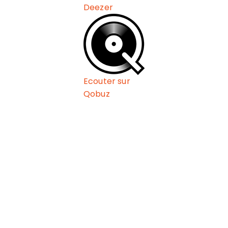
Deezer
Ecouter sur
Qobuz