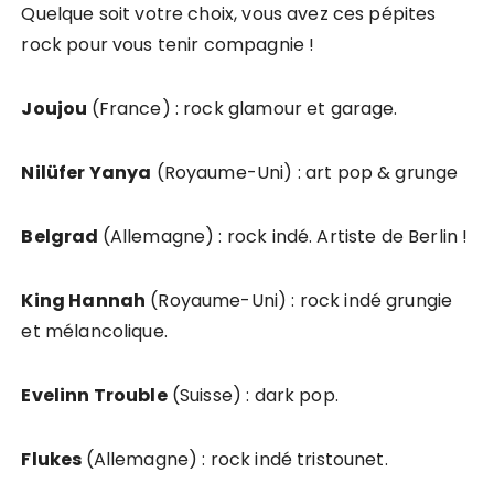
Quelque soit votre choix, vous avez ces pépites
rock pour vous tenir compagnie !
Joujou
(France) : rock glamour et garage.
Nilüfer Yanya
(Royaume-Uni) : art pop & grunge
Belgrad
(Allemagne) : rock indé. Artiste de Berlin !
King Hannah
(Royaume-Uni) : rock indé grungie
et mélancolique.
Evelinn Trouble
(Suisse) : dark pop.
Flukes
(Allemagne) : rock indé tristounet.