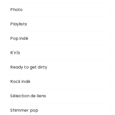
Photo
Playlists
Pop indé
R'n'b
Ready to get dirty
Rock indé
Sélection de liens
Shimmer pop