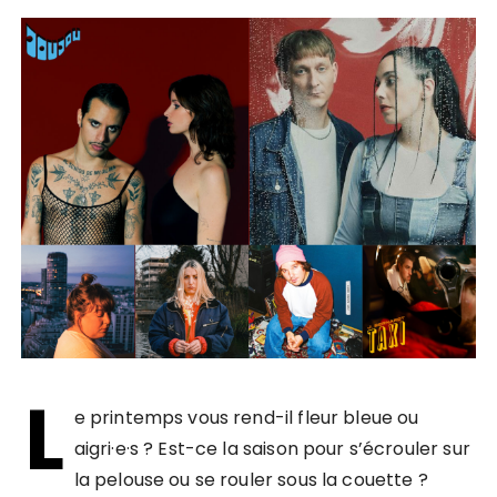
L
e printemps vous rend-il fleur bleue ou
aigri·e·s ? Est-ce la saison pour s’écrouler sur
la pelouse ou se rouler sous la couette ?