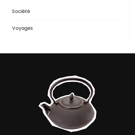
Société
Voyages