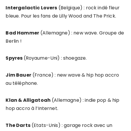
Intergalactic Lovers
(Belgique) : rock indé fleur
bleue. Pour les fans de Lilly Wood and The Prick.
Bad Hammer
(Allemagne) : new wave. Groupe de
Berlin !
Spyres
(Royaume-Uni) : shoegaze.
Jim Bauer
(France) : new wave & hip hop accro
au téléphone.
Klan & Alligatoah
(Allemagne) : indie pop & hip
hop accro à l’Internet.
The Darts
(Etats-Unis) : garage rock avec un