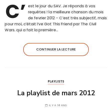
C’
est le jour du SAV. Je réponds à vos
requêtes ! la meilleure chanson du mois
de fevrier 2012 – C’est très subjectif, mais
pour moi, c’était I’ve Got This Friend par The Civil
Wars. qui a fait la première…
CONTINUER LA LECTURE
PLAYLISTS
La playlist de mars 2012
IL Y A 14 ANS