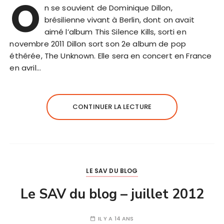
O
n se souvient de Dominique Dillon,
brésilienne vivant à Berlin, dont on avait
aimé l’album This Silence Kills, sorti en
novembre 2011 Dillon sort son 2e album de pop
éthérée, The Unknown. Elle sera en concert en France
en avril…
CONTINUER LA LECTURE
LE SAV DU BLOG
Le SAV du blog – juillet 2012
IL Y A 14 ANS