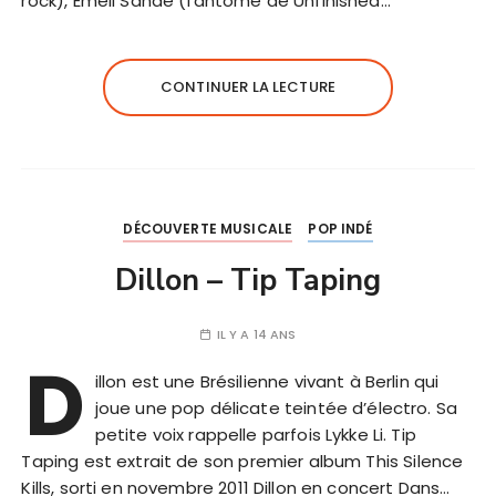
rock), Emeli Sande (fantôme de Unfinished…
CONTINUER LA LECTURE
DÉCOUVERTE MUSICALE
POP INDÉ
Dillon – Tip Taping
IL Y A 14 ANS
D
illon est une Brésilienne vivant à Berlin qui
joue une pop délicate teintée d’électro. Sa
petite voix rappelle parfois Lykke Li. Tip
Taping est extrait de son premier album This Silence
Kills, sorti en novembre 2011 Dillon en concert Dans…