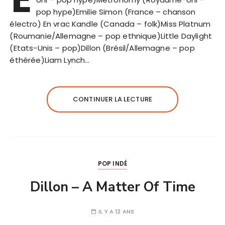
pop hype)Emilie Simon (France – chanson
électro) En vrac Kandle (Canada – folk)Miss Platnum
(Roumanie/Allemagne – pop ethnique)Little Daylight
(Etats-Unis – pop)Dillon (Brésil/Allemagne – pop
éthérée)Liam Lynch…
CONTINUER LA LECTURE
POP INDÉ
Dillon – A Matter Of Time
IL Y A 12 ANS