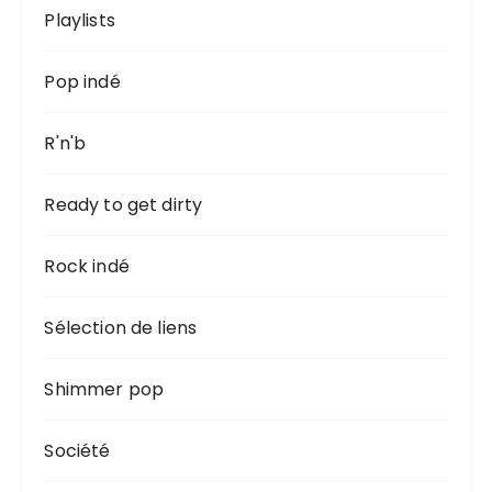
Playlists
Pop indé
R'n'b
Ready to get dirty
Rock indé
Sélection de liens
Shimmer pop
Société