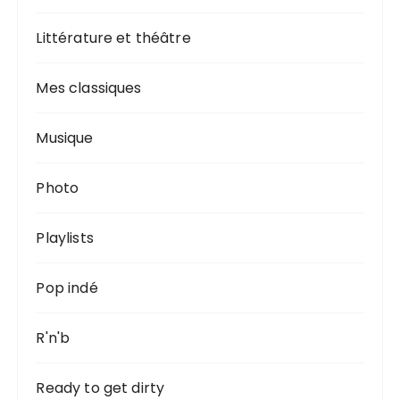
Littérature et théâtre
Mes classiques
Musique
Photo
Playlists
Pop indé
R'n'b
Ready to get dirty