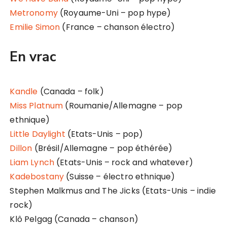
Metronomy
(Royaume-Uni – pop hype)
Emilie Simon
(France – chanson électro)
En vrac
Kandle
(Canada – folk)
Miss Platnum
(Roumanie/Allemagne – pop
ethnique)
Little Daylight
(Etats-Unis – pop)
Dillon
(Brésil/Allemagne – pop éthérée)
Liam Lynch
(Etats-Unis – rock and whatever)
Kadebostany
(Suisse – électro ethnique)
Stephen Malkmus and The Jicks (Etats-Unis – indie
rock)
Klô Pelgag (Canada – chanson)