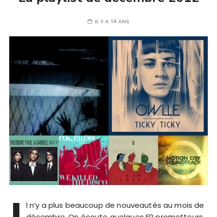
IL Y A 14 ANS
I
l n’y a plus beaucoup de nouveautés au mois de
décembre. On écoute quelques EP prometteurs