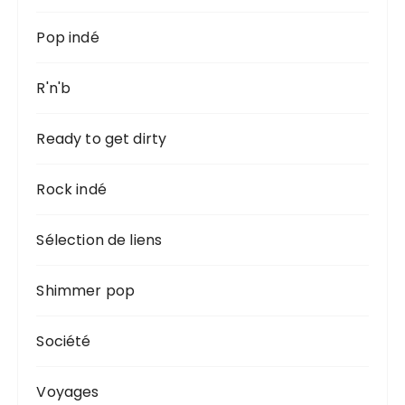
Pop indé
R'n'b
Ready to get dirty
Rock indé
Sélection de liens
Shimmer pop
Société
Voyages