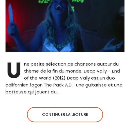
U
ne petite sélection de chansons autour du
thème de la fin du monde. Deap Vally – End
of the World (2012) Deap Vally est un duo
californien façon The Pack A.D. : une guitariste et une
batteuse qui jouent du…
CONTINUER LA LECTURE