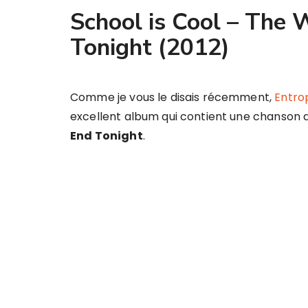
School is Cool – The 
Tonight (2012)
Comme je vous le disais récemment,
Entro
excellent album qui contient une chanson 
End Tonight
.