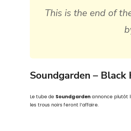
This is the end of t
b
Soundgarden – Black 
Le tube de
Soundgarden
annonce plutôt la
les trous noirs feront l’affaire.