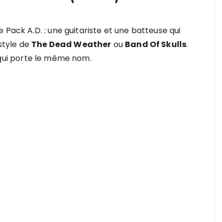
 Pack A.D. : une guitariste et une batteuse qui
 style de
The Dead Weather
ou
Band Of Skulls
.
 qui porte le même nom.