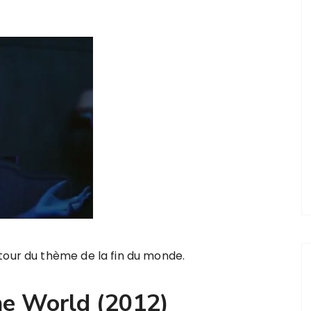
tour du thème de la fin du monde.
he World (2012)