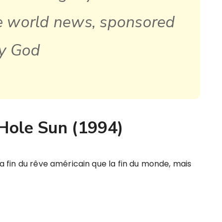
he world news, sponsored
y God
Hole Sun (1994)
 fin du rêve américain que la fin du monde, mais