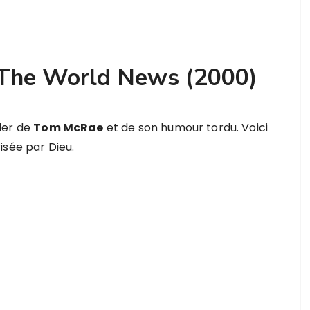
The World News (2000)
ler de
Tom McRae
et de son humour tordu. Voici
isée par Dieu.