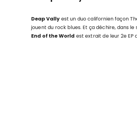
Deap Vally
est un duo californien façon The
jouent du rock blues. Et ça déchire, dans le
End of the World
est extrait de leur 2e EP