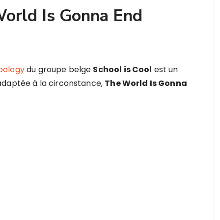
World Is Gonna End
pology
du groupe belge
School is Cool
est un
adaptée à la circonstance,
The World Is Gonna