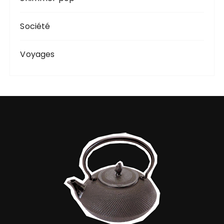
Société
Voyages