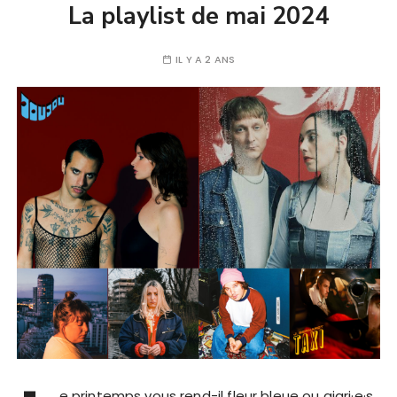
La playlist de mai 2024
IL Y A 2 ANS
e printemps vous rend-il fleur bleue ou aigri·e·s