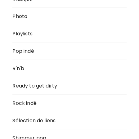
Photo
Playlists
Pop indé
R'n'b
Ready to get dirty
Rock indé
Sélection de liens
Shimmer pop