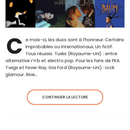
C
e mois-ci, les duos sont à l’honneur. Certains
improbables ou internationaux. Un fictif.
Tous réussis. Tusks (Royaume-Uni) : entre
alternative r’n’b et electro pop. Pour les fans de FKA
Twigs et Fever Ray. Gia Ford (Royaume-Uni) : rock
glamour. Rive…
CONTINUER LA LECTURE