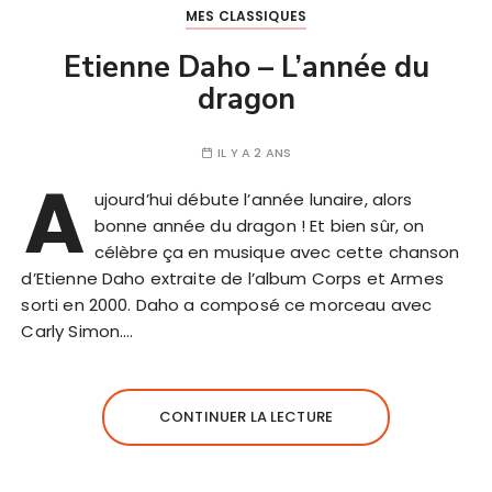
MES CLASSIQUES
Etienne Daho – L’année du
dragon
IL Y A 2 ANS
A
ujourd’hui débute l’année lunaire, alors
bonne année du dragon ! Et bien sûr, on
célèbre ça en musique avec cette chanson
d’Etienne Daho extraite de l’album Corps et Armes
sorti en 2000. Daho a composé ce morceau avec
Carly Simon….
CONTINUER LA LECTURE