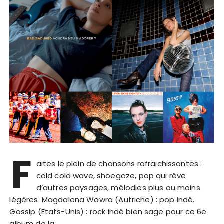
F
aites le plein de chansons rafraichissantes :
cold cold wave, shoegaze, pop qui rêve
d’autres paysages, mélodies plus ou moins
légères. Magdalena Wawra (Autriche) : pop indé.
Gossip (Etats-Unis) : rock indé bien sage pour ce 6e
album de la…