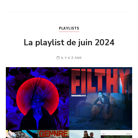
PLAYLISTS
La playlist de juin 2024
IL Y A 2 ANS