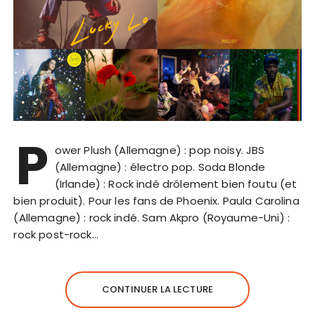
P
ower Plush (Allemagne) : pop noisy. JBS
(Allemagne) : électro pop. Soda Blonde
(Irlande) : Rock indé drôlement bien foutu (et
bien produit). Pour les fans de Phoenix. Paula Carolina
(Allemagne) : rock indé. Sam Akpro (Royaume-Uni) :
rock post-rock…
CONTINUER LA LECTURE