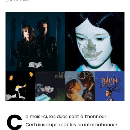
IL Y A 2 ANS
C
e mois-ci, les duos sont à l’honneur.
Certains improbables ou internationaux.