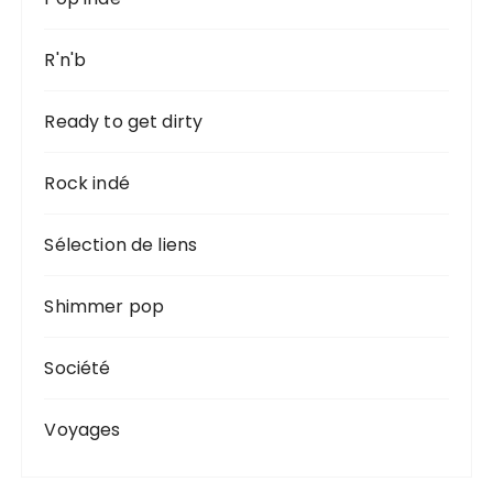
R'n'b
Ready to get dirty
Rock indé
Sélection de liens
Shimmer pop
Société
Voyages