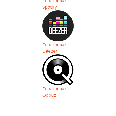
Ecouter sur
Spotify
Ecouter sur
Deezer
Ecouter sur
Qobuz