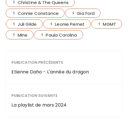
Christine & The Queens
Connie Constance
Gia Ford
Juli Gilde
Leonie Pernet
MGMT
Mine
Paula Carolina
PUBLICATION PRÉCÉDENTE
Etienne Daho - L'année du dragon
PUBLICATION SUIVANTE
La playlist de mars 2024